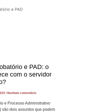
obatório e PAD: o
ece com o servidor
o?
2025
Nenhum comentário
io e Processo Administrativo
D) são dois assuntos que podem