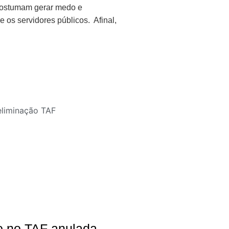
 costumam gerar medo e
e os servidores públicos. Afinal,
o no TAF anulada