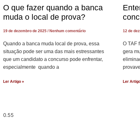
O que fazer quando a banca
Ente
muda o local de prova?
conc
19 de dezembro de 2025
Nenhum comentário
12 de de
Quando a banca muda local de prova, essa
O TAF f
situação pode ser uma das mais estressantes
gera mu
que um candidato a concurso pode enfrentar,
elimina
especialmente quando a
provave
Ler Artigo »
Ler Artig