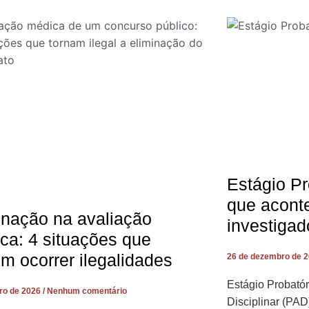
Estágio Pr
que acont
inação na avaliação
investigad
ca: 4 situações que
m ocorrer ilegalidades
26 de dezembro de 
Estágio Probatór
iro de 2026
Nenhum comentário
Disciplinar (PA