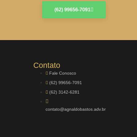
(62) 99656-7091
Contato
Fale Conosco
(62) 99656-7091
(62) 3142-6281
contato@agnaldobastos.adv.br