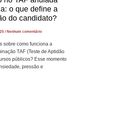
ça: o que define a
ão do candidato?
025
Nenhum comentário
s sobre como funciona a
minação TAF (Teste de Aptidão
cursos públicos? Esse momento
nsiedade, pressão e