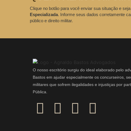
Clique no botão para você enviar sua situação e seja
Especializada
. Informe seus dados corretamente ca
público e direito militar.
O nosso escritório surgiu do ideal elaborado pelo a
Bastos em ajudar especialmente os concurseiros, ser
militares que sofrem ilegalidades e injustiças por pa
Pública.