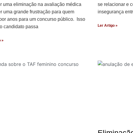
r uma eliminação na avaliação médica
se relacionar e
r uma grande frustração para quem
insegurança entr
por anos para um concurso público. Isso
Ler Artigo »
o candidato passa
o »
Eliminaçã