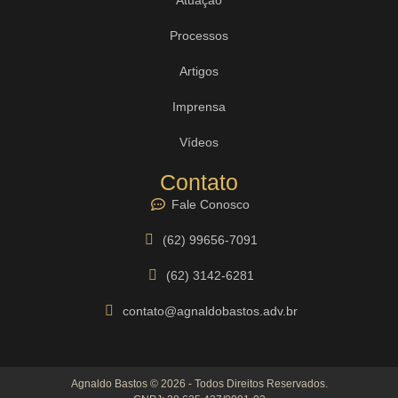
Processos
Artigos
Imprensa
Vídeos
Contato
Fale Conosco
(62) 99656-7091
(62) 3142-6281
contato@agnaldobastos.adv.br
Agnaldo Bastos © 2026 - Todos Direitos Reservados.