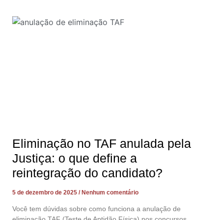
Eliminação no TAF anulada pela
Justiça: o que define a
reintegração do candidato?
5 de dezembro de 2025
Nenhum comentário
Você tem dúvidas sobre como funciona a anulação de
eliminação TAF (Teste de Aptidão Física) nos concursos