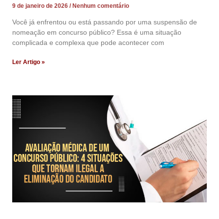
9 de janeiro de 2026
Nenhum comentário
Você já enfrentou ou está passando por uma suspensão de
nomeação em concurso público? Essa é uma situação
complicada e complexa que pode acontecer com
Ler Artigo »