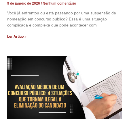
9 de janeiro de 2026
Nenhum comentário
Você já enfrentou ou está passando por uma suspensão de
nomeação em concurso público? Essa é uma situação
complicada e complexa que pode acontecer com
Ler Artigo »