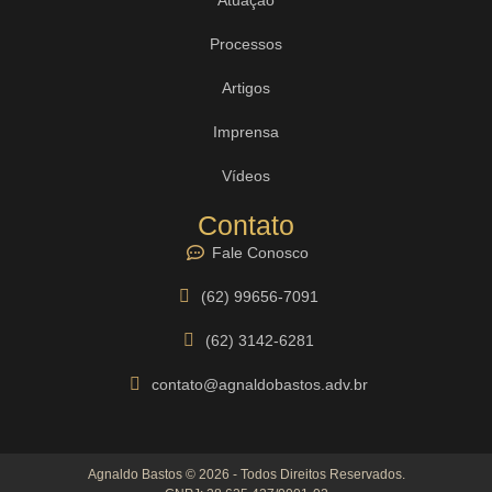
Processos
Artigos
Imprensa
Vídeos
Contato
Fale Conosco
(62) 99656-7091
(62) 3142-6281
contato@agnaldobastos.adv.br
Agnaldo Bastos © 2026 - Todos Direitos Reservados.