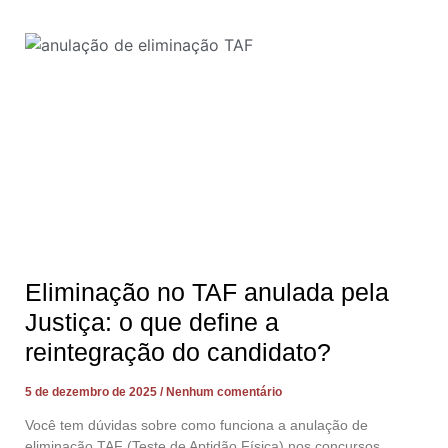
Eliminação no TAF anulada pela
Justiça: o que define a
reintegração do candidato?
5 de dezembro de 2025
Nenhum comentário
Você tem dúvidas sobre como funciona a anulação de
eliminação TAF (Teste de Aptidão Física) nos concursos