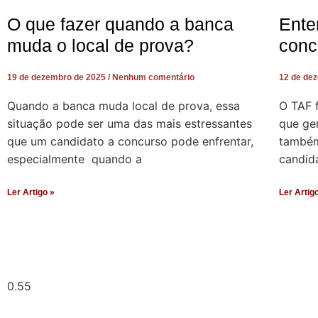
O que fazer quando a banca
Ente
muda o local de prova?
conc
19 de dezembro de 2025
Nenhum comentário
12 de de
Quando a banca muda local de prova, essa
O TAF 
situação pode ser uma das mais estressantes
que ger
que um candidato a concurso pode enfrentar,
também 
especialmente quando a
candid
Ler Artigo »
Ler Artig