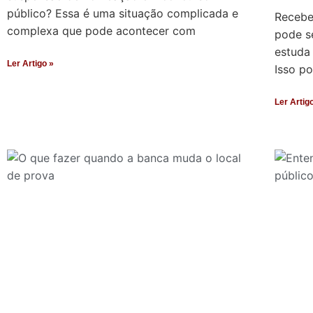
público? Essa é uma situação complicada e
Recebe
complexa que pode acontecer com
pode s
estuda
Ler Artigo »
Isso p
Ler Artig