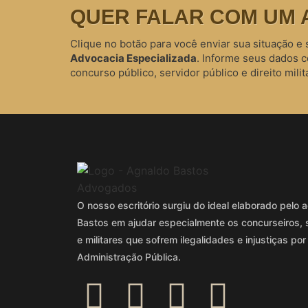
QUER FALAR COM UM 
Clique no botão para você enviar sua situação e 
Advocacia Especializada
. Informe seus dados 
concurso público, servidor público e direito milita
O nosso escritório surgiu do ideal elaborado pel
Bastos em ajudar especialmente os concurseiros, 
e militares que sofrem ilegalidades e injustiças por
Administração Pública.