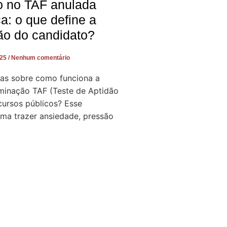
o no TAF anulada
ça: o que define a
ão do candidato?
025
Nenhum comentário
as sobre como funciona a
iminação TAF (Teste de Aptidão
cursos públicos? Esse
a trazer ansiedade, pressão