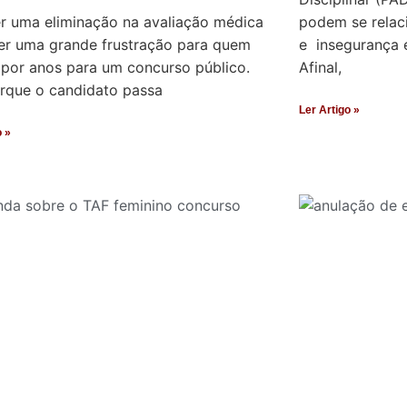
r uma eliminação na avaliação médica
podem se relac
er uma grande frustração para quem
e insegurança e
 por anos para um concurso público.
Afinal,
orque o candidato passa
Ler Artigo »
o »