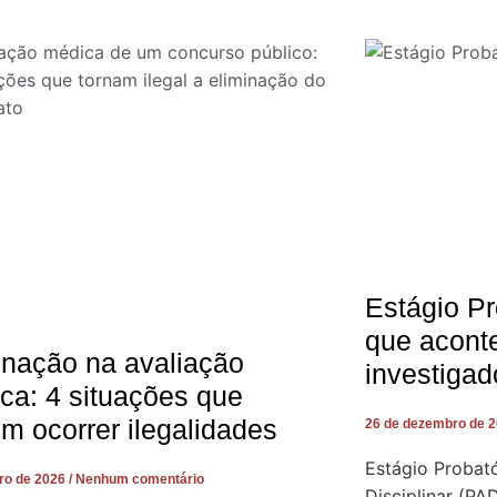
Estágio Pr
que acont
inação na avaliação
investigad
ca: 4 situações que
m ocorrer ilegalidades
26 de dezembro de 
Estágio Probató
iro de 2026
Nenhum comentário
Disciplinar (PA