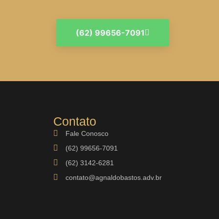
(62) 99656-7091
Contato
Fale Conosco
(62) 99656-7091
(62) 3142-6281
contato@agnaldobastos.adv.br