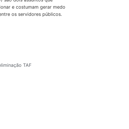
ionar e costumam gerar medo
ntre os servidores públicos.