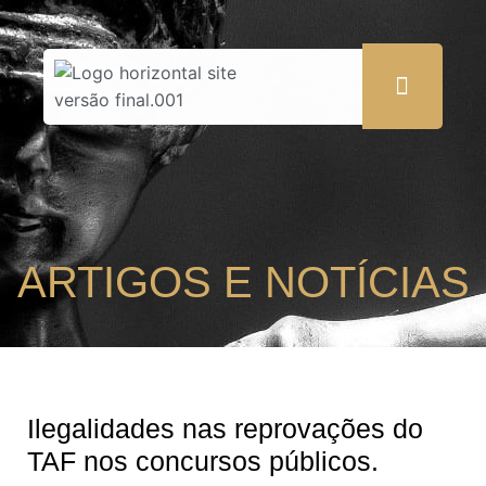
ARTIGOS E NOTÍCIAS
Ilegalidades nas reprovações do
TAF nos concursos públicos.