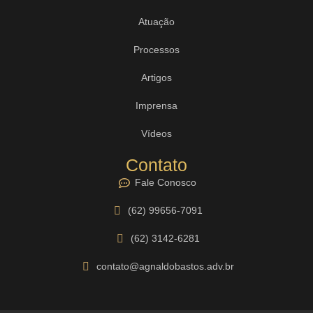
Atuação
Processos
Artigos
Imprensa
Vídeos
Contato
Fale Conosco
(62) 99656-7091
(62) 3142-6281
contato@agnaldobastos.adv.br