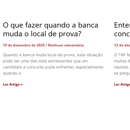
O que fazer quando a banca
Ente
muda o local de prova?
conc
19 de dezembro de 2025
Nenhum comentário
12 de de
Quando a banca muda local de prova, essa situação
O TAF f
pode ser uma das mais estressantes que um
muitas d
candidato a concurso pode enfrentar, especialmente
injustas
quando a
se perg
Ler Artigo »
Ler Artig