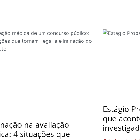
Estágio Pr
que acont
inação na avaliação
investiga
ca: 4 situações que