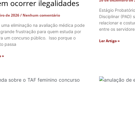
26 de dezembro de
m ocorrer ilegalidades
Estágio Probatóri
eiro de 2026
Nenhum comentário
Disciplinar (PAD)
relacionar e cos
 uma eliminação na avaliação médica pode
entre os servidore
 grande frustração para quem estuda por
ra um concurso público. Isso porque o
Ler Artigo »
to passa
o »