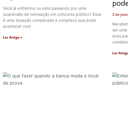
pode
Você já enfrentou ou está passando por uma
suspensão de nomeação em concurso público? Essa
2 de jan
é uma situação complicada e complexa que pode
Receber
acontecer com
ser uma
anos pa
Ler Artigo »
candida
Ler Artig