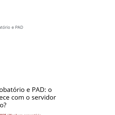
obatório e PAD: o
ece com o servidor
do?