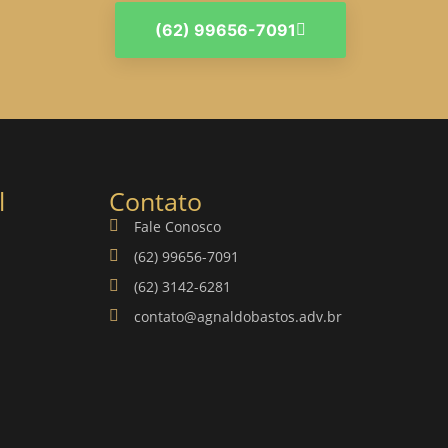
(62) 99656-7091
l
Contato
Fale Conosco
(62) 99656-7091
(62) 3142-6281
contato@agnaldobastos.adv.br