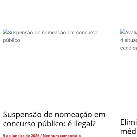
Suspensão de nomeação em
Elim
concurso público: é ilegal?
médi
9 de janeiro de 2026
Nenhum comentário