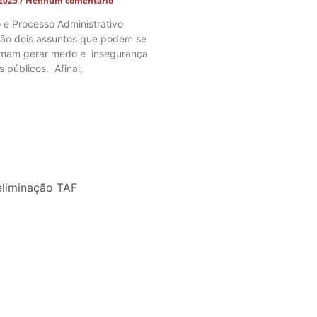
 2025
Nenhum comentário
o e Processo Administrativo
 são dois assuntos que podem se
tumam gerar medo e insegurança
s públicos. Afinal,