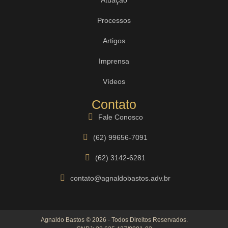
Processos
Artigos
Imprensa
Vídeos
Contato
Fale Conosco
(62) 99656-7091
(62) 3142-6281
contato@agnaldobastos.adv.br
Agnaldo Bastos © 2026 - Todos Direitos Reservados.