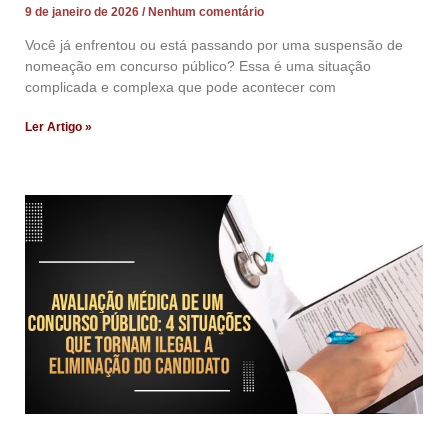
9 de janeiro de 2026
Nenhum comentário
Você já enfrentou ou está passando por uma suspensão de
nomeação em concurso público? Essa é uma situação
complicada e complexa que pode acontecer com
Ler Artigo »