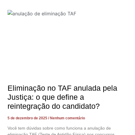
Eliminação no TAF anulada pela
Justiça: o que define a
reintegração do candidato?
5 de dezembro de 2025
Nenhum comentário
Você tem dúvidas sobre como funciona a anulação de
eliminação TAF (Teste de Aptidão Física) nos concursos