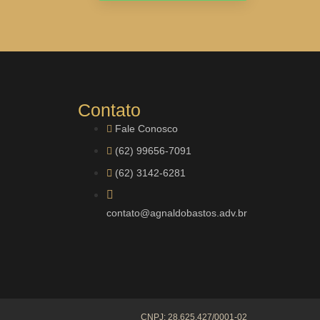
Contato
Fale Conosco
(62) 99656-7091
(62) 3142-6281
contato@agnaldobastos.adv.br
CNPJ: 28.625.427/0001-02