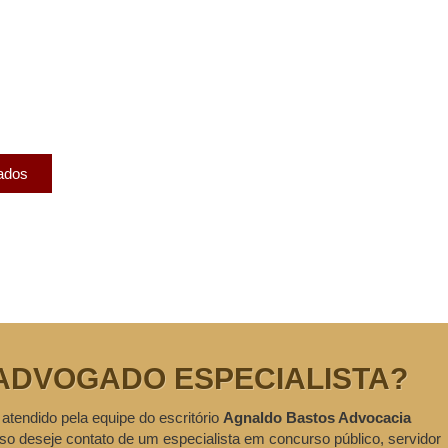
licados
ram publicados na mídia.
cados
ADVOGADO ESPECIALISTA?
 atendido pela equipe do escritório
Agnaldo Bastos Advocacia
so deseje contato de um especialista em concurso público, servidor