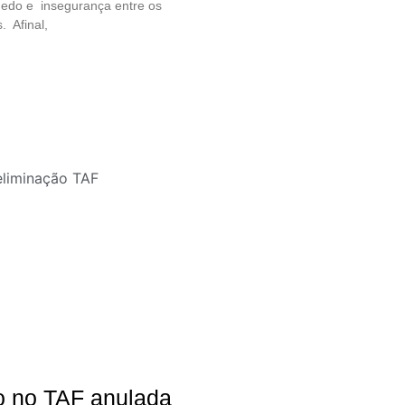
edo e insegurança entre os
. Afinal,
o no TAF anulada