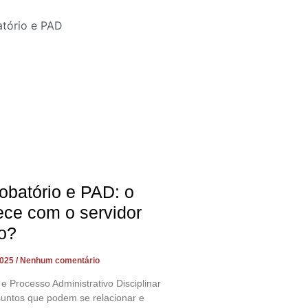
obatório e PAD: o
ece com o servidor
o?
2025
Nenhum comentário
 e Processo Administrativo Disciplinar
suntos que podem se relacionar e