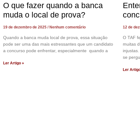
O que fazer quando a banca
Ente
muda o local de prova?
conc
19 de dezembro de 2025
Nenhum comentário
12 de de
Quando a banca muda local de prova, essa situação
O TAF f
pode ser uma das mais estressantes que um candidato
muitas d
a concurso pode enfrentar, especialmente quando a
injustas
se perg
Ler Artigo »
Ler Artig