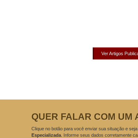
Artigos Pub
Acesse agora nossos artigos que já fo
Ver Artigos Publi
QUER FALAR COM UM 
Clique no botão para você enviar sua situação e seja
Especializada
. Informe seus dados corretamente ca