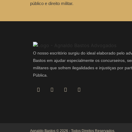
público e direito militar.
O nosso escritório surgiu do ideal elaborado pelo a
Bastos em ajudar especialmente os concurseiros, ser
militares que sofrem ilegalidades e injustiças por pa
Pública.
Agnaldo Bastos © 2026 - Todos Direitos Reservados.