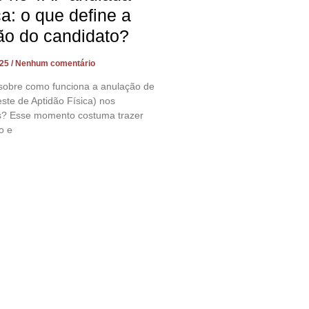
ça: o que define a
ão do candidato?
025
Nenhum comentário
sobre como funciona a anulação de
ste de Aptidão Física) nos
s? Esse momento costuma trazer
o e