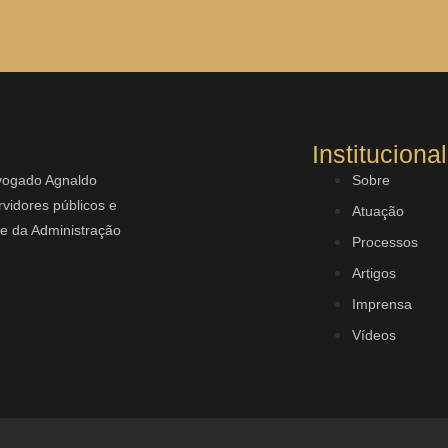
Institucional
dvogado Agnaldo
Sobre
vidores públicos e
Atuação
rte da Administração
Processos
Artigos
Imprensa
Vídeos