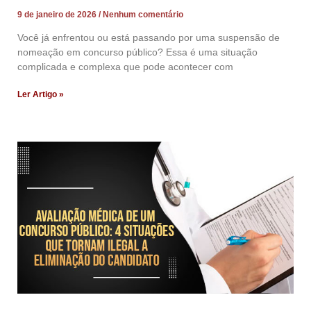
9 de janeiro de 2026
Nenhum comentário
Você já enfrentou ou está passando por uma suspensão de
nomeação em concurso público? Essa é uma situação
complicada e complexa que pode acontecer com
Ler Artigo »