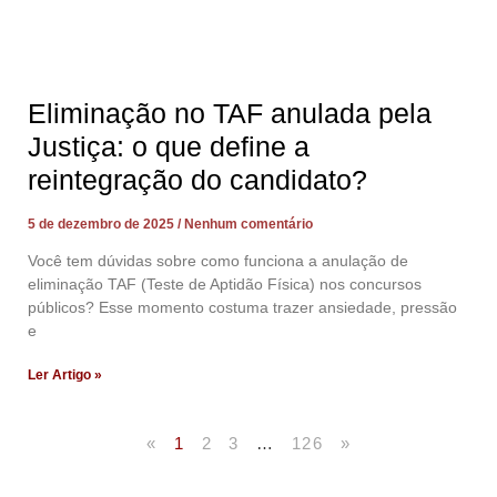
Eliminação no TAF anulada pela
Justiça: o que define a
reintegração do candidato?
5 de dezembro de 2025
Nenhum comentário
Você tem dúvidas sobre como funciona a anulação de
eliminação TAF (Teste de Aptidão Física) nos concursos
públicos? Esse momento costuma trazer ansiedade, pressão
e
Ler Artigo »
«
1
2
3
…
126
»