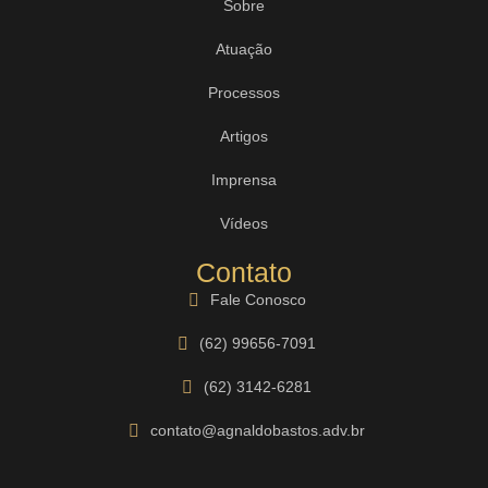
Sobre
Atuação
Processos
Artigos
Imprensa
Vídeos
Contato
Fale Conosco
(62) 99656-7091
(62) 3142-6281
contato@agnaldobastos.adv.br