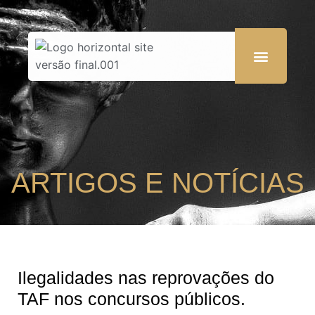
ARTIGOS E NOTÍCIAS
Ilegalidades nas reprovações do
TAF nos concursos públicos.