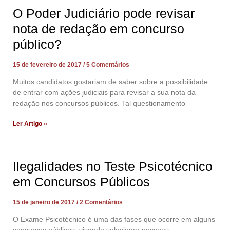
O Poder Judiciário pode revisar
nota de redação em concurso
público?
15 de fevereiro de 2017
5 Comentários
Muitos candidatos gostariam de saber sobre a possibilidade
de entrar com ações judiciais para revisar a sua nota da
redação nos concursos públicos. Tal questionamento
Ler Artigo »
Ilegalidades no Teste Psicotécnico
em Concursos Públicos
15 de janeiro de 2017
2 Comentários
O Exame Psicotécnico é uma das fases que ocorre em alguns