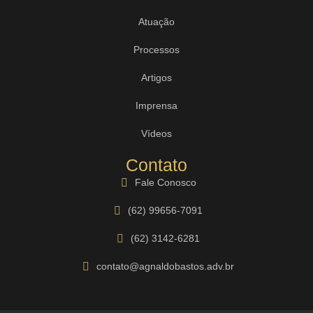
Atuação
Processos
Artigos
Imprensa
Vídeos
Contato
Fale Conosco
(62) 99656-7091
(62) 3142-6281
contato@agnaldobastos.adv.br