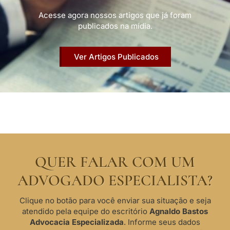
Acesse agora nossos artigos que já foram
publicados na mídia.
Ver Artigos Publicados
QUER FALAR COM UM
ADVOGADO ESPECIALISTA?
Clique no botão para você enviar sua situação e seja
atendido pela equipe do escritório
Agnaldo Bastos
Advocacia Especializada
. Informe seus dados