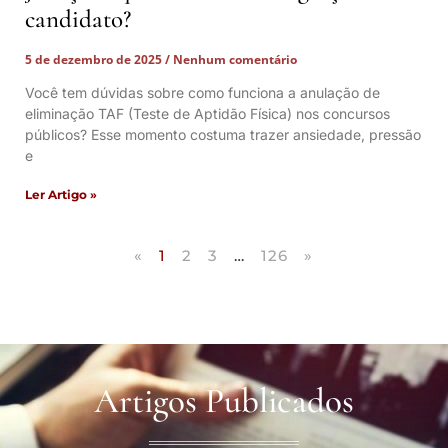
candidato?
5 de dezembro de 2025
Nenhum comentário
Você tem dúvidas sobre como funciona a anulação de
eliminação TAF (Teste de Aptidão Física) nos concursos
públicos? Esse momento costuma trazer ansiedade, pressão
e
Ler Artigo »
«
1
2
3
…
126
»
Artigos Publicados