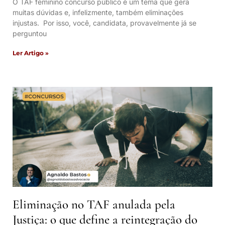
O TAF feminino concurso público é um tema que gera
muitas dúvidas e, infelizmente, também eliminações
injustas. Por isso, você, candidata, provavelmente já se
perguntou
Ler Artigo »
Eliminação no TAF anulada pela
Justiça: o que define a reintegração do