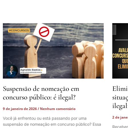
Suspensão de nomeação em
Elimi
concurso público: é ilegal?
situa
ilega
9 de janeiro de 2026
Nenhum comentário
2 de jan
Você já enfrentou ou está passando por uma
suspensão de nomeação em concurso público? Essa
Receber