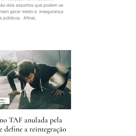
 são dois assuntos que podem se
tumam gerar medo e insegurança
s públicos. Afinal,
no TAF anulada pela
ue define a reintegração