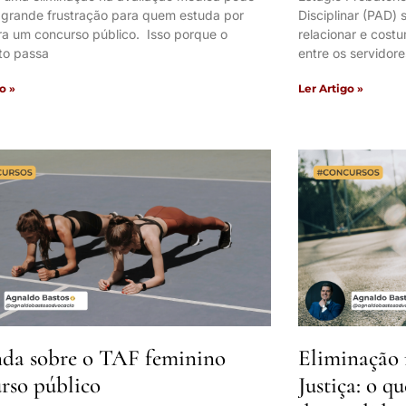
 grande frustração para quem estuda por
Disciplinar (PAD)
ra um concurso público. Isso porque o
relacionar e cos
to passa
entre os servidore
o »
Ler Artigo »
da sobre o TAF feminino
Eliminação 
rso público
Justiça: o q