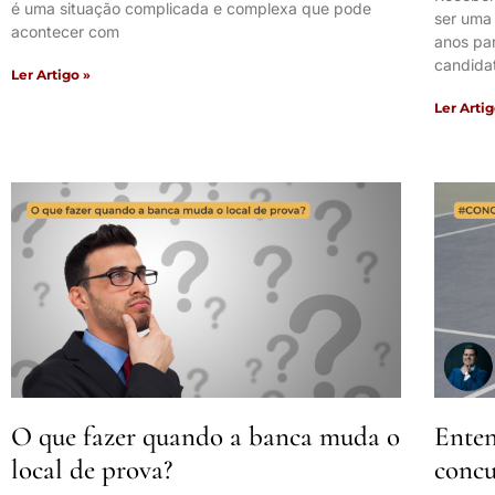
é uma situação complicada e complexa que pode
ser uma
acontecer com
anos pa
candida
Ler Artigo »
Ler Artig
O que fazer quando a banca muda o
Enten
local de prova?
concu