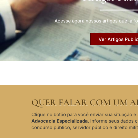
Acesse agora nossos artigos que já fo
Ver Artigos Publi
QUER FALAR COM UM A
Clique no botão para você enviar sua situação e 
Advocacia Especializada
. Informe seus dados 
concurso público, servidor público e direito milit