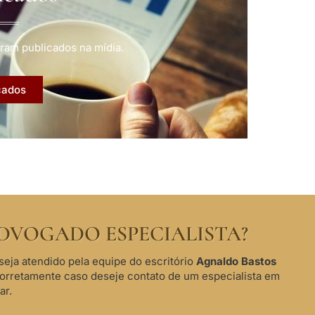
ram publicados na mídia.
cados
DVOGADO ESPECIALISTA?
seja atendido pela equipe do escritório
Agnaldo Bastos
corretamente caso deseje contato de um especialista em
ar.