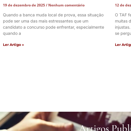
19 de dezembro de 2025
Nenhum comentário
12 de de
Quando a banca muda local de prova, essa situação
O TAF f
pode ser uma das mais estressantes que um
muitas d
candidato a concurso pode enfrentar, especialmente
injustas
quando a
se perg
Ler Artigo »
Ler Artig
Artigos Publ