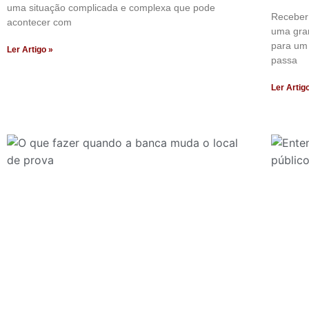
uma situação complicada e complexa que pode
Receber
acontecer com
uma gra
para um 
Ler Artigo »
passa
Ler Artig