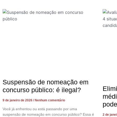
Suspensão de nomeação em
Elim
concurso público: é ilegal?
médi
9 de janeiro de 2026
Nenhum comentário
pode
Você já enfrentou ou está passando por uma
suspensão de nomeação em concurso público? Essa é
2 de jane