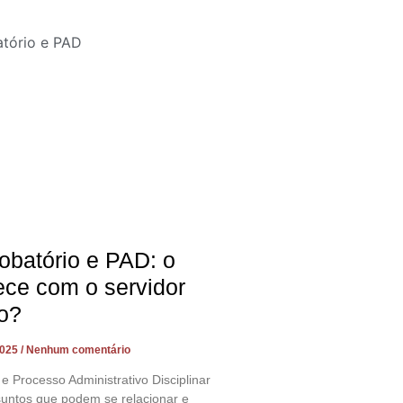
obatório e PAD: o
ece com o servidor
o?
2025
Nenhum comentário
 e Processo Administrativo Disciplinar
suntos que podem se relacionar e