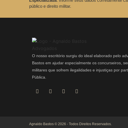
Especializada
. Informe seus dados corretamente ca
público e direito militar.
O nosso escritório surgiu do ideal elaborado pelo a
Bastos em ajudar especialmente os concurseiros, ser
militares que sofrem ilegalidades e injustiças por pa
Pública.
Agnaldo Bastos © 2026 - Todos Direitos Reservados.