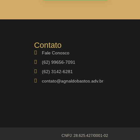
Contato
Fale Conosco
(62) 99656-7091
(62) 3142-6281
contato@agnaldobastos.adv.br
CNPJ: 28.625.427/0001-02