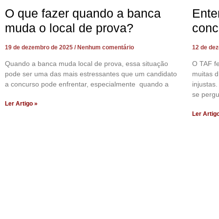
O que fazer quando a banca
Ente
muda o local de prova?
conc
19 de dezembro de 2025
Nenhum comentário
12 de de
Quando a banca muda local de prova, essa situação
O TAF f
pode ser uma das mais estressantes que um candidato
muitas d
a concurso pode enfrentar, especialmente quando a
injustas
se perg
Ler Artigo »
Ler Artig