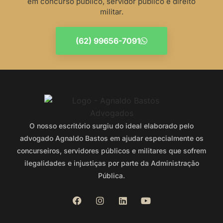
em concurso público, servidor público e direito
militar.
(62) 99656-7091
O nosso escritório surgiu do ideal elaborado pelo
advogado Agnaldo Bastos em ajudar especialmente os
concurseiros, servidores públicos e militares que sofrem
ilegalidades e injustiças por parte da Administração
Pública.