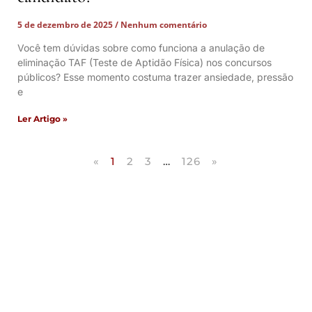
5 de dezembro de 2025
Nenhum comentário
Você tem dúvidas sobre como funciona a anulação de
eliminação TAF (Teste de Aptidão Física) nos concursos
públicos? Esse momento costuma trazer ansiedade, pressão
e
Ler Artigo »
«
1
2
3
…
126
»
Artigos Publicados