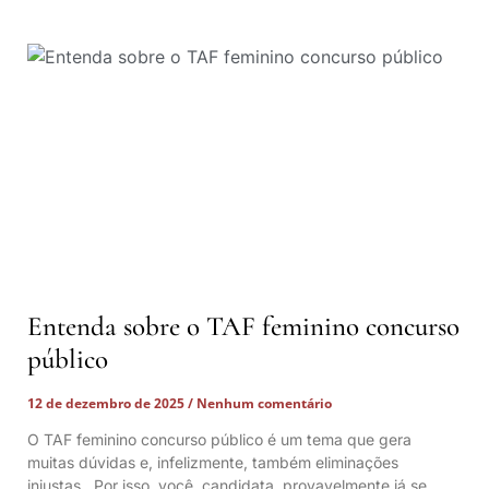
Entenda sobre o TAF feminino concurso
público
12 de dezembro de 2025
Nenhum comentário
O TAF feminino concurso público é um tema que gera
muitas dúvidas e, infelizmente, também eliminações
injustas. Por isso, você, candidata, provavelmente já se