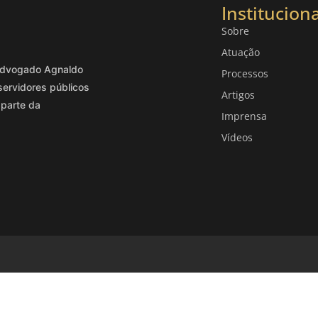
Instituciona
Sobre
Atuação
o advogado Agnaldo
Processos
servidores públicos
Artigos
 parte da
Imprensa
Vídeos