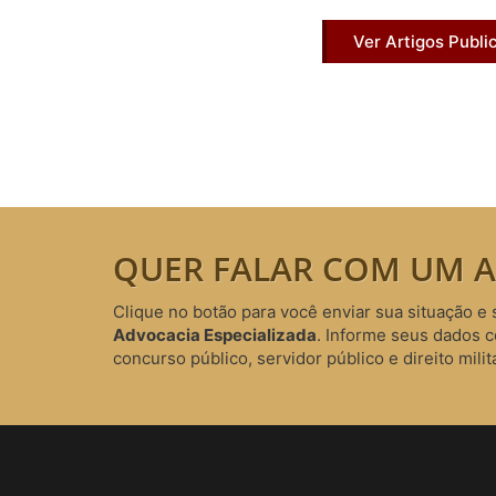
Ver Artigos Publi
QUER FALAR COM UM A
Clique no botão para você enviar sua situação e 
Advocacia Especializada
. Informe seus dados 
concurso público, servidor público e direito milita