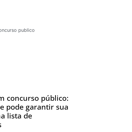
 concurso público:
e pode garantir sua
a lista de
s