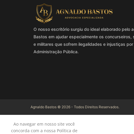
O nosso escritório surgiu do ideal elaborado pel
Bastos em ajudar especialmente os concurseiros, 
e militares que sofrem ilegalidades e injustiças por
Administração Pública.
Agnaldo Bastos © 2026 - Todos Direitos Reservados.
Ao navegar em nosso site você
concorda com a nossa Política de