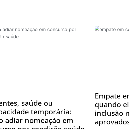
Empate em
entes, saúde ou
quando el
pacidade temporária:
inclusão n
o adiar nomeação em
aprovado
urso por condição saúde