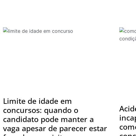
Limite de idade em
Acid
concursos: quando o
inca
candidato pode manter a
com
vaga apesar de parecer estar
conc