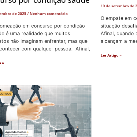
19 de setembro de 
tembro de 2025
Nenhum comentário
O empate em co
nomeação em concurso por condição
situação desafi
de é uma realidade que muitos
Afinal, quando 
atos não imaginam enfrentar, mas que
alcançam a mesm
contecer com qualquer pessoa. Afinal,
Ler Artigo »
o »