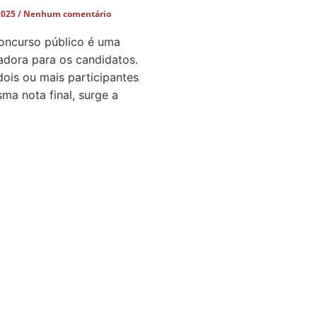
2025
Nenhum comentário
ncurso público é uma
adora para os candidatos.
dois ou mais participantes
a nota final, surge a