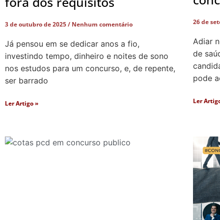
fora dos requisitos
26 de se
3 de outubro de 2025
Nenhum comentário
Adiar 
Já pensou em se dedicar anos a fio,
de saú
investindo tempo, dinheiro e noites de sono
candid
nos estudos para um concurso, e, de repente,
pode a
ser barrado
Ler Artig
Ler Artigo »