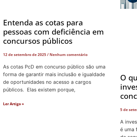
Entenda as cotas para
pessoas com deficiência em
concursos públicos
12 de setembro de 2025
Nenhum comentário
As cotas PcD em concurso público são uma
forma de garantir mais inclusão e igualdade
O qu
de oportunidades no acesso a cargos
inve
públicos. Elas existem porque,
conc
Ler Artigo »
5 de set
A inve
é uma 