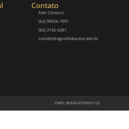
l
Contato
Fale Conosco
(62) 99656-7091
(62) 3142-6281
contato@agnaldobastos.adv.br
CNPJ: 28.625.427/0001-02