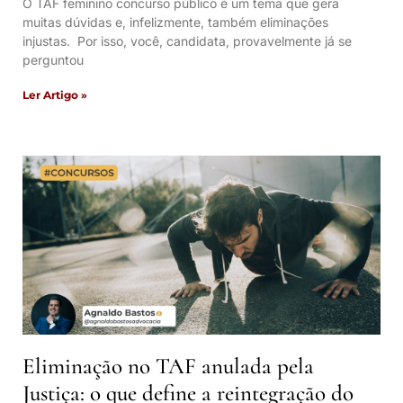
O TAF feminino concurso público é um tema que gera
muitas dúvidas e, infelizmente, também eliminações
injustas. Por isso, você, candidata, provavelmente já se
perguntou
Ler Artigo »
Eliminação no TAF anulada pela
Justiça: o que define a reintegração do