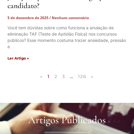
candidato?
5 de dezembro de 2025
Nenhum comentário
Você tem dúvidas sobre como funciona a anulação de
eliminação TAF (Teste de Aptidão Física) nos concursos
públicos? Esse momento costuma trazer ansiedade, pressão
e
Ler Artigo »
«
1
2
3
…
126
»
Artigos Publicados