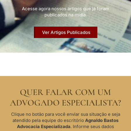
Acesse agora nossos artigos que já foram
publicados na mídia.
Ver Artigos Publicados
QUER FALAR COM UM
ADVOGADO ESPECIALISTA?
Clique no botão para você enviar sua situação e seja
atendido pela equipe do escritório
Agnaldo Bastos
Advocacia Especializada
. Informe seus dados