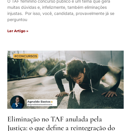
O TAF feminino concurso público é um tema que gera
muitas dúvidas e, infelizmente, também eliminações
injustas. Por isso, você, candidata, provavelmente já se
perguntou
Ler Artigo »
Eliminação no TAF anulada pela
Justiça: o que define a reintegração do