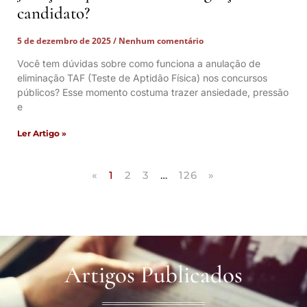
candidato?
5 de dezembro de 2025
Nenhum comentário
Você tem dúvidas sobre como funciona a anulação de
eliminação TAF (Teste de Aptidão Física) nos concursos
públicos? Esse momento costuma trazer ansiedade, pressão
e
Ler Artigo »
«
1
2
3
…
126
»
Artigos Publicados