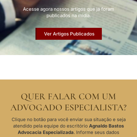
Acesse agora nossos artigos que já foram
publicados na mídia.
Ver Artigos Publicados
QUER FALAR COM UM
ADVOGADO ESPECIALISTA?
Clique no botão para você enviar sua situação e seja
atendido pela equipe do escritório
Agnaldo Bastos
Advocacia Especializada
. Informe seus dados