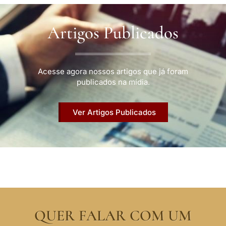
Artigos Publicados
Acesse agora nossos artigos que já foram
publicados na mídia.
Ver Artigos Publicados
QUER FALAR COM UM