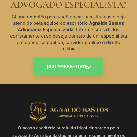
ADVOGADO ESPECIALISTA?
Clique no botão para você enviar sua situação e seja
atendido pela equipe do escritório
Agnaldo Bastos
Advocacia Especializada
. Informe seus dados
corretamente caso deseje contato de um especialista
em concurso público, servidor público e direito
militar.
(62) 99656-7091
O nosso escritório surgiu do ideal elaborado pelo
advogado Agnaldo Bastos em ajudar especialmente os