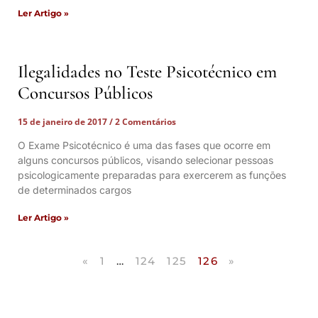
Ler Artigo »
Ilegalidades no Teste Psicotécnico em
Concursos Públicos
15 de janeiro de 2017
2 Comentários
O Exame Psicotécnico é uma das fases que ocorre em
alguns concursos públicos, visando selecionar pessoas
psicologicamente preparadas para exercerem as funções
de determinados cargos
Ler Artigo »
«
1
…
124
125
126
»