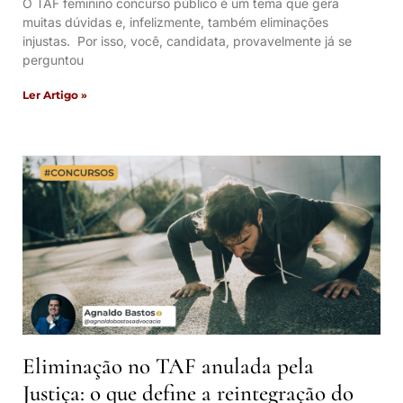
O TAF feminino concurso público é um tema que gera
muitas dúvidas e, infelizmente, também eliminações
injustas. Por isso, você, candidata, provavelmente já se
perguntou
Ler Artigo »
Eliminação no TAF anulada pela
Justiça: o que define a reintegração do