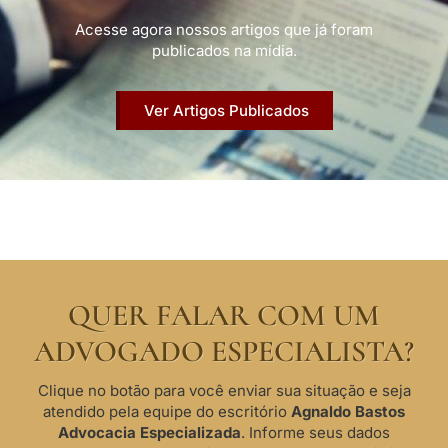
Acesse agora nossos artigos que já foram
publicados na mídia.
Ver Artigos Publicados
QUER FALAR COM UM
ADVOGADO ESPECIALISTA?
Clique no botão para você enviar sua situação e seja
atendido pela equipe do escritório
Agnaldo Bastos
Advocacia Especializada
. Informe seus dados