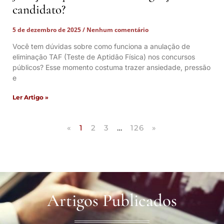
candidato?
5 de dezembro de 2025
Nenhum comentário
Você tem dúvidas sobre como funciona a anulação de
eliminação TAF (Teste de Aptidão Física) nos concursos
públicos? Esse momento costuma trazer ansiedade, pressão
e
Ler Artigo »
«
1
2
3
…
126
»
Artigos Publicados