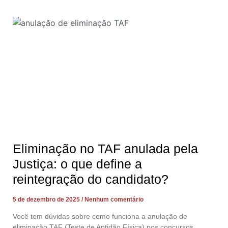
Eliminação no TAF anulada pela
Justiça: o que define a
reintegração do candidato?
5 de dezembro de 2025
Nenhum comentário
Você tem dúvidas sobre como funciona a anulação de
eliminação TAF (Teste de Aptidão Física) nos concursos