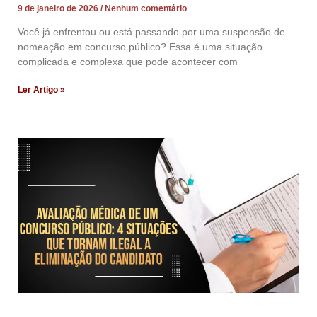
9 de janeiro de 2026
Nenhum comentário
Você já enfrentou ou está passando por uma suspensão de
nomeação em concurso público? Essa é uma situação
complicada e complexa que pode acontecer com
Ler Artigo »