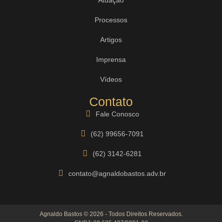
Processos
Artigos
Imprensa
Vídeos
Contato
Fale Conosco
(62) 99656-7091
(62) 3142-6281
contato@agnaldobastos.adv.br
Agnaldo Bastos © 2026 - Todos Direitos Reservados.