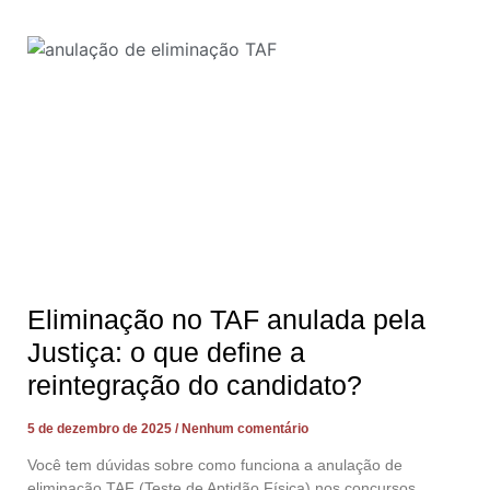
Eliminação no TAF anulada pela
Justiça: o que define a
reintegração do candidato?
5 de dezembro de 2025
Nenhum comentário
Você tem dúvidas sobre como funciona a anulação de
eliminação TAF (Teste de Aptidão Física) nos concursos