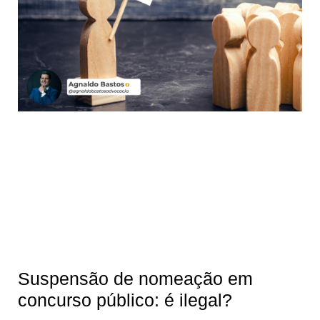
Suspensão de nomeação em
concurso público: é ilegal?