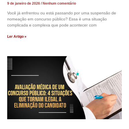
9 de janeiro de 2026
Nenhum comentário
Você já enfrentou ou está passando por uma suspensão de
nomeação em concurso público? Essa é uma situação
complicada e complexa que pode acontecer com
Ler Artigo »