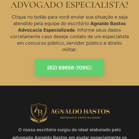
ADVOGADO ESPECIALISTA?
Clique no botão para você enviar sua situação e seja
atendido pela equipe do escritório
Agnaldo Bastos
Advocacia Especializada
. Informe seus dados
corretamente caso deseje contato de um especialista
em concurso público, servidor público e direito
militar.
(62) 99656-7091
O nosso escritório surgiu do ideal elaborado pelo
advogado Agnaldo Bastos em ajudar especialmente os