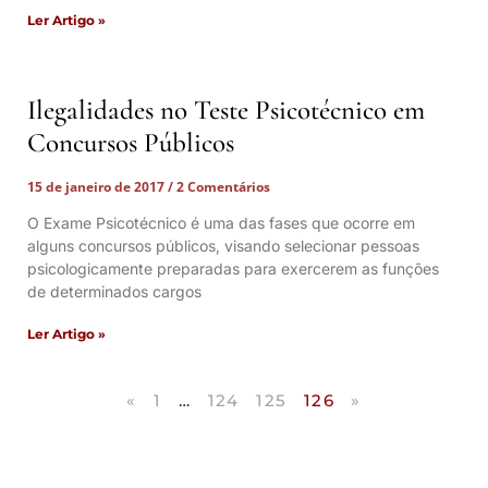
Ler Artigo »
Ilegalidades no Teste Psicotécnico em
Concursos Públicos
15 de janeiro de 2017
2 Comentários
O Exame Psicotécnico é uma das fases que ocorre em
alguns concursos públicos, visando selecionar pessoas
psicologicamente preparadas para exercerem as funções
de determinados cargos
Ler Artigo »
«
1
…
124
125
126
»