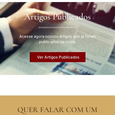
Artigos Publicados
Acesse agora nossos artigos que já foram
publicados na mídia.
Ver Artigos Publicados
QUER FALAR COM UM