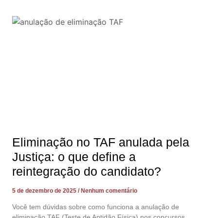
Eliminação no TAF anulada pela
Justiça: o que define a
reintegração do candidato?
5 de dezembro de 2025
Nenhum comentário
Você tem dúvidas sobre como funciona a anulação de
eliminação TAF (Teste de Aptidão Física) nos concursos