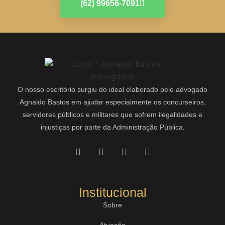
(62) 99656-7091
O nosso escritório surgiu do ideal elaborado pelo advogado
Agnaldo Bastos em ajudar especialmente os concurseiros,
servidores públicos e militares que sofrem ilegalidades e
injustiças por parte da Administração Pública.
Institucional
Sobre
Atuação