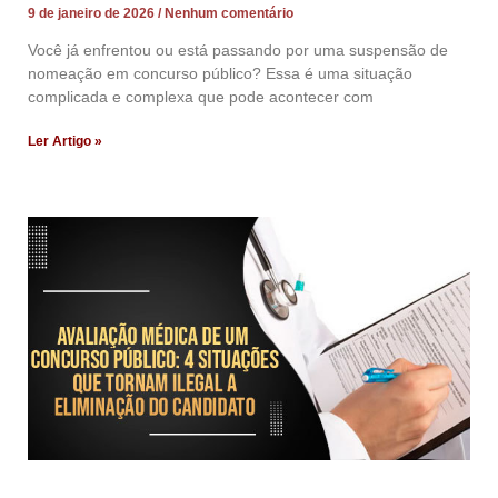
9 de janeiro de 2026
Nenhum comentário
Você já enfrentou ou está passando por uma suspensão de
nomeação em concurso público? Essa é uma situação
complicada e complexa que pode acontecer com
Ler Artigo »