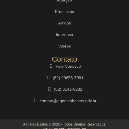
Processos
Artigos
Imprensa
Vídeos
Contato
Fale Conosco
(62) 99656-7091
(62) 3142-6281
contato@agnaldobastos.adv.br
Agnaldo Bastos © 2026 - Todos Direitos Reservados.