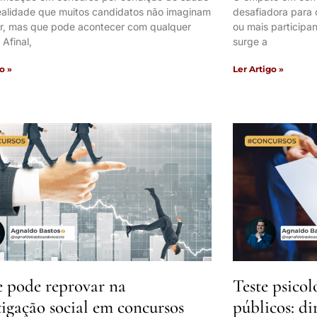
ealidade que muitos candidatos não imaginam
desafiadora para 
ar, mas que pode acontecer com qualquer
ou mais participa
Afinal,
surge a
o »
Ler Artigo »
 pode reprovar na
Teste psico
tigação social em concursos
públicos: di