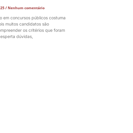
025
Nenhum comentário
co em concursos públicos costuma
ois muitos candidatos são
mpreender os critérios que foram
desperta dúvidas,