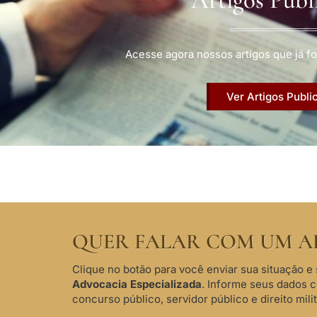
Acesse agora nossos artigos que já fo
Ver Artigos Publi
QUER FALAR COM UM A
Clique no botão para você enviar sua situação e 
Advocacia Especializada
. Informe seus dados 
concurso público, servidor público e direito milit