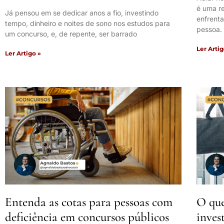
é uma r
Já pensou em se dedicar anos a fio, investindo
enfrent
tempo, dinheiro e noites de sono nos estudos para
pessoa. 
um concurso, e, de repente, ser barrado
Ler Artig
Ler Artigo »
Entenda as cotas para pessoas com
O que
deficiência em concursos públicos
inves