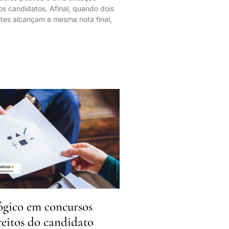
os candidatos. Afinal, quando dois
ntes alcançam a mesma nota final,
lógico em concursos
reitos do candidato