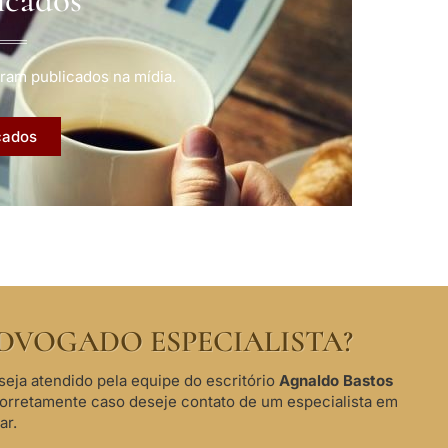
ram publicados na mídia.
cados
DVOGADO ESPECIALISTA?
seja atendido pela equipe do escritório
Agnaldo Bastos
corretamente caso deseje contato de um especialista em
ar.