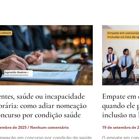
ntes, saúde ou incapacidade
Empate em c
rária: como adiar nomeação
quando ele 
ncurso por condição saúde
inclusão na 
tembro de 2025
Nenhum comentário
19 de setembro de 
omeação em concurso por condição de saúde
O empate em conc