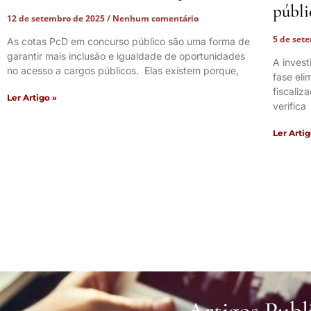
públi
12 de setembro de 2025
Nenhum comentário
5 de set
As cotas PcD em concurso público são uma forma de
garantir mais inclusão e igualdade de oportunidades
A inves
no acesso a cargos públicos. Elas existem porque,
fase el
fiscaliz
Ler Artigo »
verifica
Ler Artig
Artigos Publ