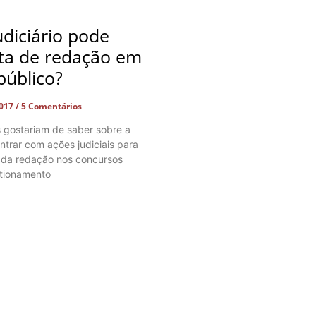
diciário pode
ota de redação em
público?
2017
5 Comentários
 gostariam de saber sobre a
ntrar com ações judiciais para
a da redação nos concursos
stionamento