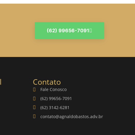
(62) 99656-7091
l
Contato
Fale Conosco
(62) 99656-7091
(62) 3142-6281
contato@agnaldobastos.adv.br