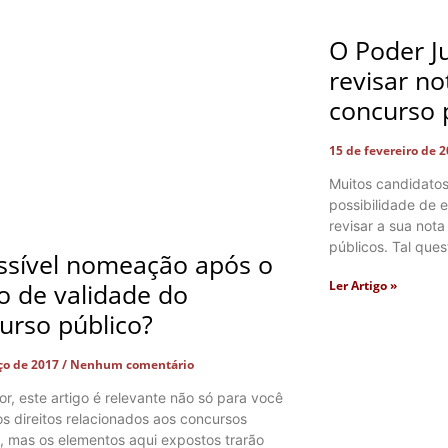
O Poder Ju
revisar n
concurso 
15 de fevereiro de 
Muitos candidatos
possibilidade de e
revisar a sua not
públicos. Tal que
ssível nomeação após o
Ler Artigo »
o de validade do
urso público?
ço de 2017
Nenhum comentário
tor, este artigo é relevante não só para você
s direitos relacionados aos concursos
, mas os elementos aqui expostos trarão