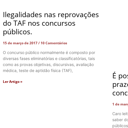
Ilegalidades nas reprovações
do TAF nos concursos
públicos.
15 de março de 2017
10 Comentários
O concurso público normalmente é composto por
diversas fases eliminatórias e classificatórias, tais
como as provas objetivas, discursivas, avaliação
médica, teste de aptidão física (TAF),
É po
Ler Artigo »
praz
conc
1 de mar
Caro lei
saber do
públicos