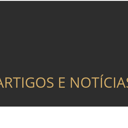
ARTIGOS E NOTÍCIA