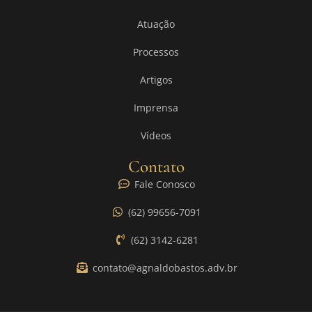
Atuação
Processos
Artigos
Imprensa
Vídeos
Contato
Fale Conosco
(62) 99656-7091
(62) 3142-6281
contato@agnaldobastos.adv.br