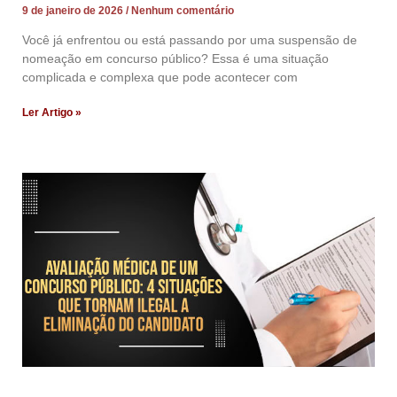
9 de janeiro de 2026
Nenhum comentário
Você já enfrentou ou está passando por uma suspensão de
nomeação em concurso público? Essa é uma situação
complicada e complexa que pode acontecer com
Ler Artigo »