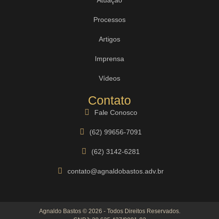
Processos
Artigos
Imprensa
Vídeos
Contato
Fale Conosco
(62) 99656-7091
(62) 3142-6281
contato@agnaldobastos.adv.br
Agnaldo Bastos © 2026 - Todos Direitos Reservados.