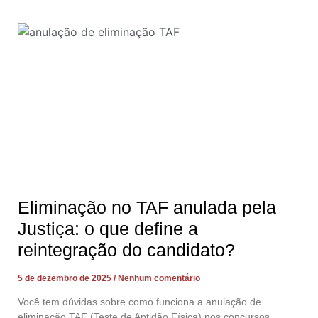
Eliminação no TAF anulada pela
Justiça: o que define a
reintegração do candidato?
5 de dezembro de 2025
Nenhum comentário
Você tem dúvidas sobre como funciona a anulação de
eliminação TAF (Teste de Aptidão Física) nos concursos