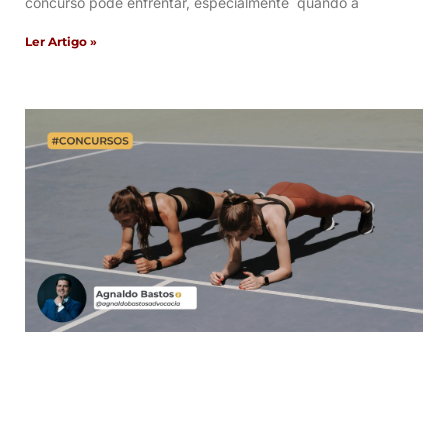
concurso pode enfrentar, especialmente quando a
Ler Artigo »