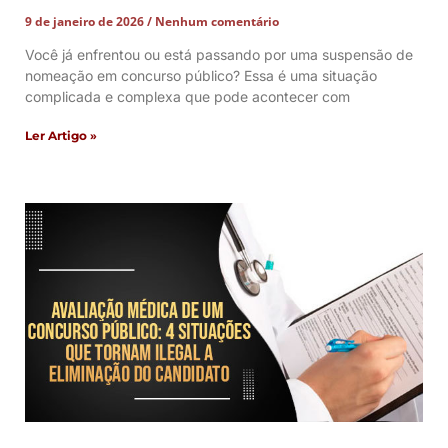
9 de janeiro de 2026
Nenhum comentário
Você já enfrentou ou está passando por uma suspensão de
nomeação em concurso público? Essa é uma situação
complicada e complexa que pode acontecer com
Ler Artigo »