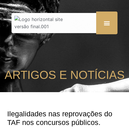
ARTIGOS E NOTÍCIAS
Ilegalidades nas reprovações do
TAF nos concursos públicos.