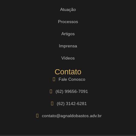
Atuação
Processos
Artigos
Imprensa
Vídeos
Contato
Fale Conosco
(62) 99656-7091
(62) 3142-6281
contato@agnaldobastos.adv.br