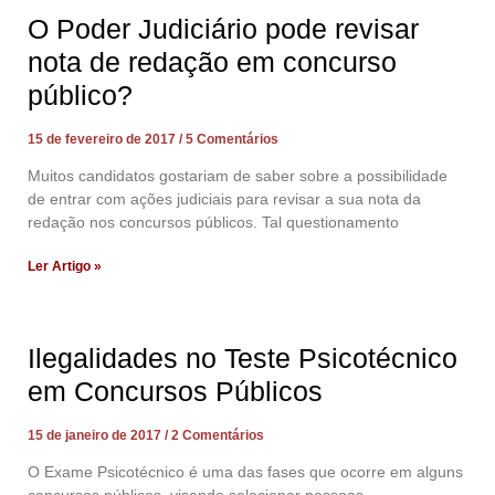
O Poder Judiciário pode revisar
nota de redação em concurso
público?
15 de fevereiro de 2017
5 Comentários
Muitos candidatos gostariam de saber sobre a possibilidade
de entrar com ações judiciais para revisar a sua nota da
redação nos concursos públicos. Tal questionamento
Ler Artigo »
Ilegalidades no Teste Psicotécnico
em Concursos Públicos
15 de janeiro de 2017
2 Comentários
O Exame Psicotécnico é uma das fases que ocorre em alguns