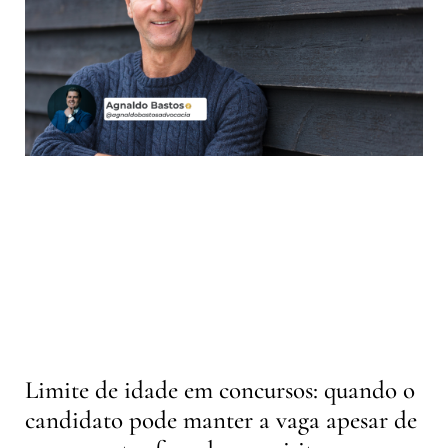
Limite de idade em concursos: quando o
candidato pode manter a vaga apesar de