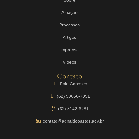
Atuação
Processos
Artigos
Imprensa
Vídeos
Contato
Fale Conosco
(62) 99656-7091
(62) 3142-6281
contato@agnaldobastos.adv.br