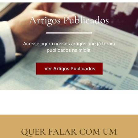
Artigos Publicados
Acesse agora nossos artigos que já foram
publicados na mídia.
Ver Artigos Publicados
QUER FALAR COM UM