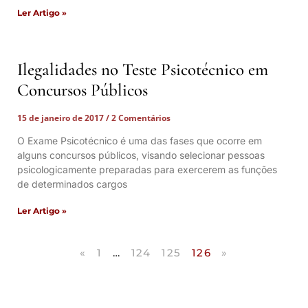
Ler Artigo »
Ilegalidades no Teste Psicotécnico em
Concursos Públicos
15 de janeiro de 2017
2 Comentários
O Exame Psicotécnico é uma das fases que ocorre em
alguns concursos públicos, visando selecionar pessoas
psicologicamente preparadas para exercerem as funções
de determinados cargos
Ler Artigo »
«
1
…
124
125
126
»