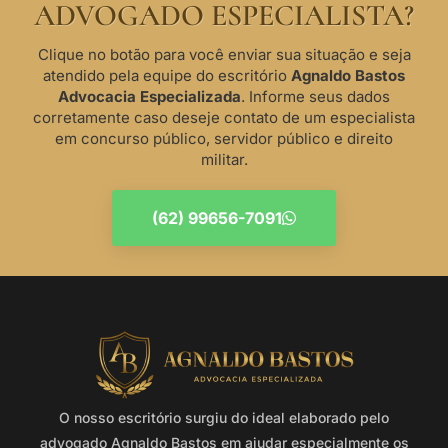
ADVOGADO ESPECIALISTA?
Clique no botão para você enviar sua situação e seja
atendido pela equipe do escritório
Agnaldo Bastos
Advocacia Especializada
. Informe seus dados
corretamente caso deseje contato de um especialista
em concurso público, servidor público e direito
militar.
(62) 99656-7091
O nosso escritório surgiu do ideal elaborado pelo
advogado Agnaldo Bastos em ajudar especialmente os