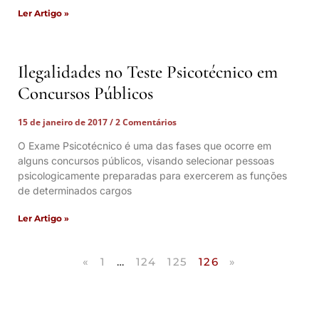
Ler Artigo »
Ilegalidades no Teste Psicotécnico em
Concursos Públicos
15 de janeiro de 2017
2 Comentários
O Exame Psicotécnico é uma das fases que ocorre em
alguns concursos públicos, visando selecionar pessoas
psicologicamente preparadas para exercerem as funções
de determinados cargos
Ler Artigo »
«
1
…
124
125
126
»