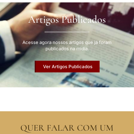
Artigos Publicados
Acesse agora nossos artigos que já foram
publicados na mídia.
Ver Artigos Publicados
QUER FALAR COM UM