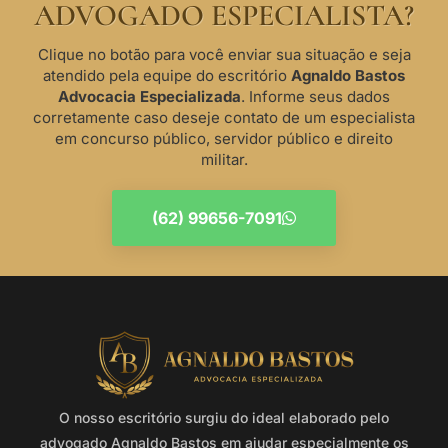
ADVOGADO ESPECIALISTA?
Clique no botão para você enviar sua situação e seja
atendido pela equipe do escritório
Agnaldo Bastos
Advocacia Especializada
. Informe seus dados
corretamente caso deseje contato de um especialista
em concurso público, servidor público e direito
militar.
(62) 99656-7091
O nosso escritório surgiu do ideal elaborado pelo
advogado Agnaldo Bastos em ajudar especialmente os