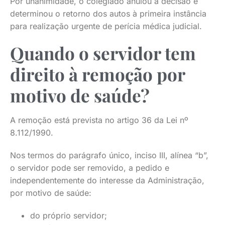
Por unanimidade, o colegiado anulou a decisão e
determinou o retorno dos autos à primeira instância
para realização urgente de perícia médica judicial.
Quando o servidor tem
direito à remoção por
motivo de saúde?
A remoção está prevista no artigo 36 da Lei nº
8.112/1990.
Nos termos do parágrafo único, inciso III, alínea “b”,
o servidor pode ser removido, a pedido e
independentemente do interesse da Administração,
por motivo de saúde:
do próprio servidor;