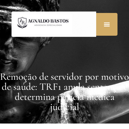
Remoção de servidor por motivo
de saúde: TRF1 anula sentença e
determina perícia médica
judicial