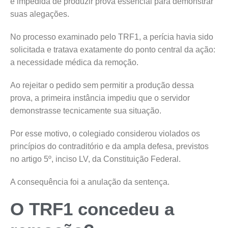
é impedida de produzir prova essencial para demonstrar
suas alegações.
No processo examinado pelo TRF1, a perícia havia sido
solicitada e tratava exatamente do ponto central da ação:
a necessidade médica da remoção.
Ao rejeitar o pedido sem permitir a produção dessa
prova, a primeira instância impediu que o servidor
demonstrasse tecnicamente sua situação.
Por esse motivo, o colegiado considerou violados os
princípios do contraditório e da ampla defesa, previstos
no artigo 5º, inciso LV, da Constituição Federal.
A consequência foi a anulação da sentença.
O TRF1 concedeu a