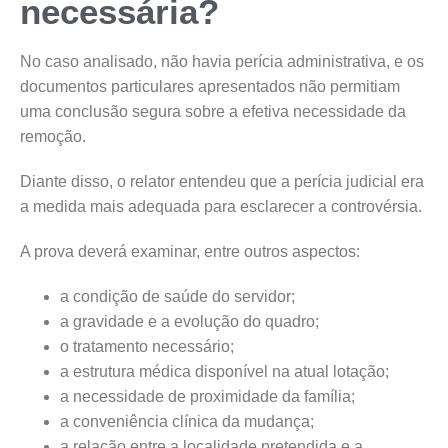
necessária?
No caso analisado, não havia perícia administrativa, e os
documentos particulares apresentados não permitiam
uma conclusão segura sobre a efetiva necessidade da
remoção.
Diante disso, o relator entendeu que a perícia judicial era
a medida mais adequada para esclarecer a controvérsia.
A prova deverá examinar, entre outros aspectos:
a condição de saúde do servidor;
a gravidade e a evolução do quadro;
o tratamento necessário;
a estrutura médica disponível na atual lotação;
a necessidade de proximidade da família;
a conveniência clínica da mudança;
a relação entre a localidade pretendida e a