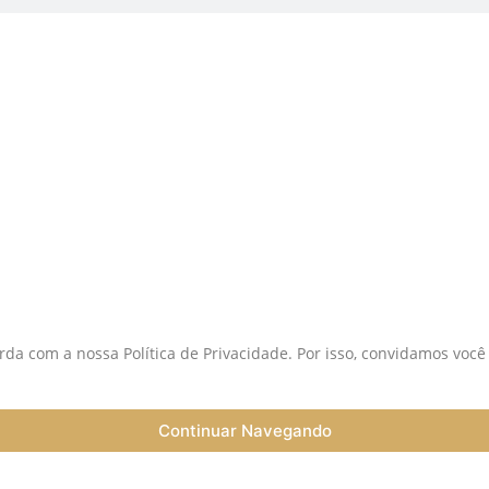
istas:
S
da com a nossa Política de Privacidade. Por isso, convidamos você
Continuar Navegando