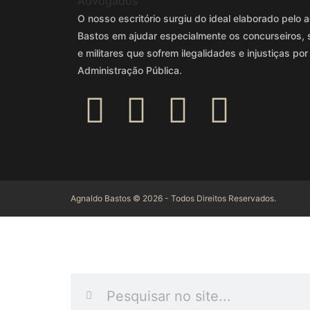
O nosso escritório surgiu do ideal elaborado pel
Bastos em ajudar especialmente os concurseiros, 
e militares que sofrem ilegalidades e injustiças por
Administração Pública.
Agnaldo Bastos © 2026 - Todos Direitos Reservados.
INFORME O QUE DES