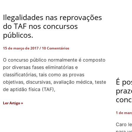
Ilegalidades nas reprovações
do TAF nos concursos
públicos.
15 de março de 2017
10 Comentários
O concurso público normalmente é composto
por diversas fases eliminatórias e
classificatórias, tais como as provas
É po
objetivas, discursivas, avaliação médica, teste
praz
de aptidão física (TAF),
conc
Ler Artigo »
1 de mar
Caro le
para v