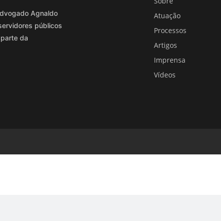
Sobre
o advogado Agnaldo
Atuação
servidores públicos
Processos
 parte da
Artigos
Imprensa
Vídeos
EJA ENCONTRAR