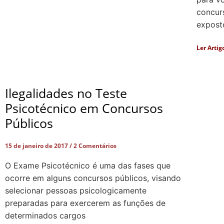
concur
exposto
Ler Artig
Ilegalidades no Teste
Psicotécnico em Concursos
Públicos
15 de janeiro de 2017
2 Comentários
O Exame Psicotécnico é uma das fases que
ocorre em alguns concursos públicos, visando
selecionar pessoas psicologicamente
preparadas para exercerem as funções de
determinados cargos