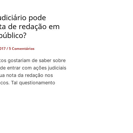
diciário pode
ota de redação em
público?
2017
5 Comentários
tos gostariam de saber sobre
 de entrar com ações judiciais
sua nota da redação nos
icos. Tal questionamento