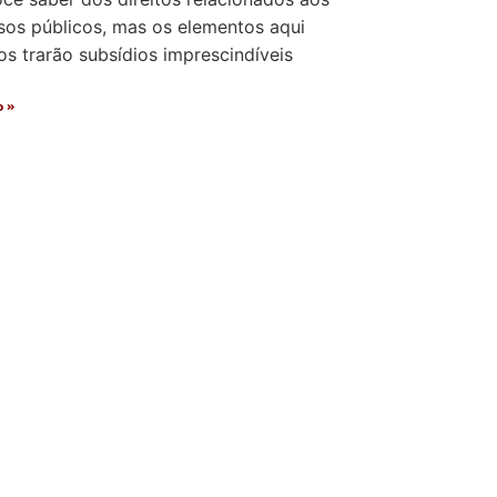
sos públicos, mas os elementos aqui
s trarão subsídios imprescindíveis
o »