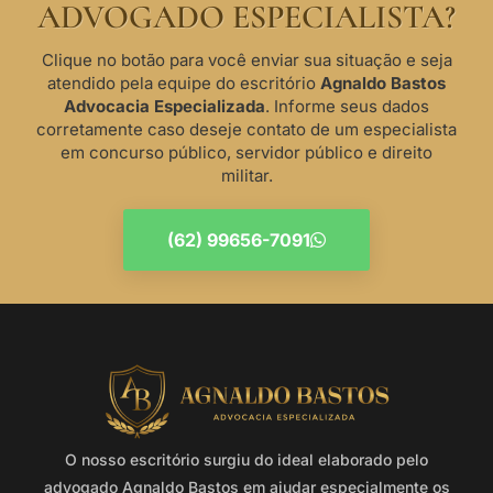
ADVOGADO ESPECIALISTA?
Clique no botão para você enviar sua situação e seja
atendido pela equipe do escritório
Agnaldo Bastos
Advocacia Especializada
. Informe seus dados
corretamente caso deseje contato de um especialista
em concurso público, servidor público e direito
militar.
(62) 99656-7091
O nosso escritório surgiu do ideal elaborado pelo
advogado Agnaldo Bastos em ajudar especialmente os