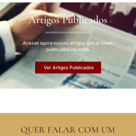
Artigos Publicados
Acesse agora nossos artigos que já foram
publicados na mídia.
Ver Artigos Publicados
QUER FALAR COM UM