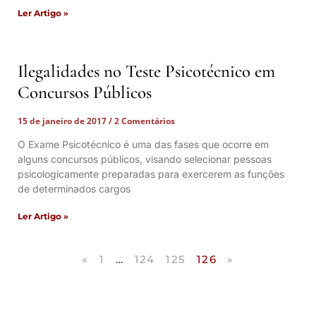
Ler Artigo »
Ilegalidades no Teste Psicotécnico em
Concursos Públicos
15 de janeiro de 2017
2 Comentários
O Exame Psicotécnico é uma das fases que ocorre em
alguns concursos públicos, visando selecionar pessoas
psicologicamente preparadas para exercerem as funções
de determinados cargos
Ler Artigo »
«
1
…
124
125
126
»