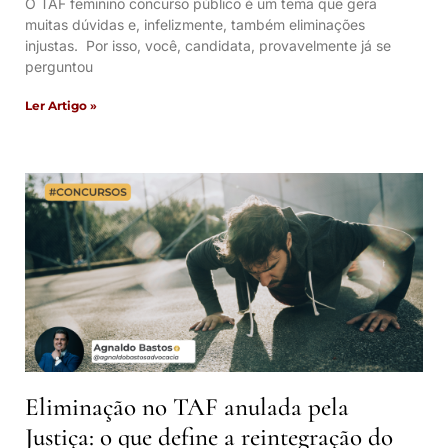
O TAF feminino concurso público é um tema que gera
muitas dúvidas e, infelizmente, também eliminações
injustas. Por isso, você, candidata, provavelmente já se
perguntou
Ler Artigo »
Eliminação no TAF anulada pela
Justiça: o que define a reintegração do