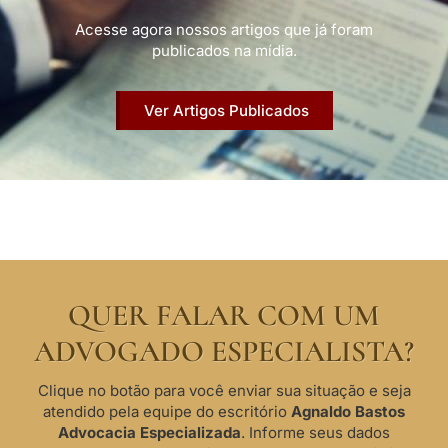
Acesse agora nossos artigos que já foram
publicados na mídia.
Ver Artigos Publicados
QUER FALAR COM UM
ADVOGADO ESPECIALISTA?
Clique no botão para você enviar sua situação e seja
atendido pela equipe do escritório
Agnaldo Bastos
Advocacia Especializada
. Informe seus dados