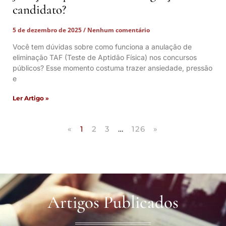
candidato?
5 de dezembro de 2025
Nenhum comentário
Você tem dúvidas sobre como funciona a anulação de
eliminação TAF (Teste de Aptidão Física) nos concursos
públicos? Esse momento costuma trazer ansiedade, pressão
e
Ler Artigo »
«
1
2
3
…
126
»
Artigos Publicados