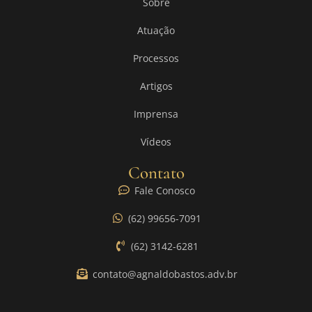
Sobre
Atuação
Processos
Artigos
Imprensa
Vídeos
Contato
Fale Conosco
(62) 99656-7091
(62) 3142-6281
contato@agnaldobastos.adv.br