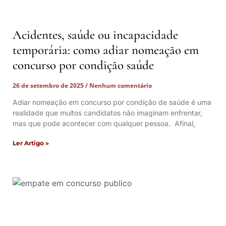
Acidentes, saúde ou incapacidade
temporária: como adiar nomeação em
concurso por condição saúde
26 de setembro de 2025
Nenhum comentário
Adiar nomeação em concurso por condição de saúde é uma
realidade que muitos candidatos não imaginam enfrentar,
mas que pode acontecer com qualquer pessoa. Afinal,
Ler Artigo »