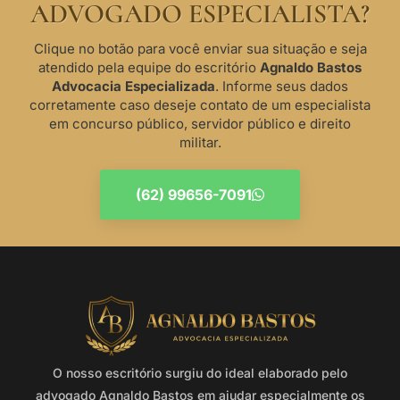
ADVOGADO ESPECIALISTA?
Clique no botão para você enviar sua situação e seja
atendido pela equipe do escritório
Agnaldo Bastos
Advocacia Especializada
. Informe seus dados
corretamente caso deseje contato de um especialista
em concurso público, servidor público e direito
militar.
(62) 99656-7091
O nosso escritório surgiu do ideal elaborado pelo
advogado Agnaldo Bastos em ajudar especialmente os