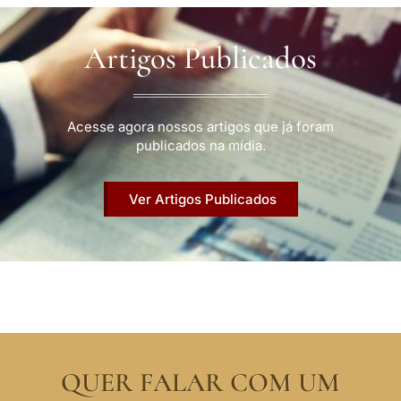
Artigos Publicados
Acesse agora nossos artigos que já foram
publicados na mídia.
Ver Artigos Publicados
QUER FALAR COM UM