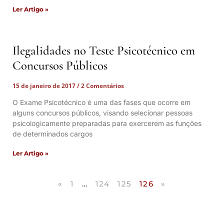
Ler Artigo »
Ilegalidades no Teste Psicotécnico em
Concursos Públicos
15 de janeiro de 2017
2 Comentários
O Exame Psicotécnico é uma das fases que ocorre em
alguns concursos públicos, visando selecionar pessoas
psicologicamente preparadas para exercerem as funções
de determinados cargos
Ler Artigo »
«
1
…
124
125
126
»