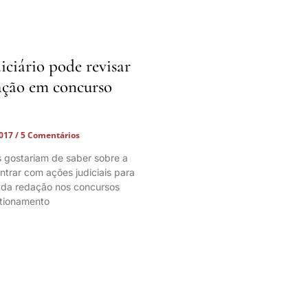
iciário pode revisar
ação em concurso
2017
5 Comentários
 gostariam de saber sobre a
ntrar com ações judiciais para
a da redação nos concursos
stionamento