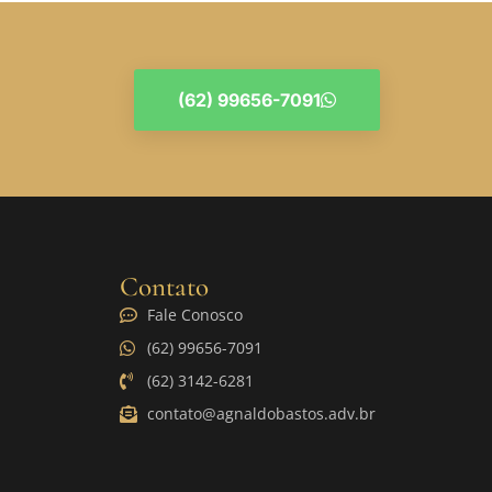
(62) 99656-7091
Contato
Fale Conosco
(62) 99656-7091
(62) 3142-6281
contato@agnaldobastos.adv.br