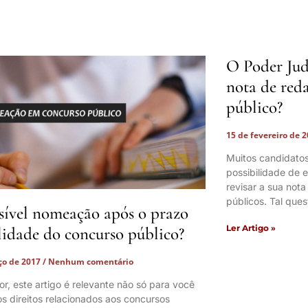
O Poder Jud
nota de red
público?
15 de fevereiro de 
Muitos candidatos
possibilidade de e
revisar a sua not
públicos. Tal que
sível nomeação após o prazo
Ler Artigo »
lidade do concurso público?
ço de 2017
Nenhum comentário
tor, este artigo é relevante não só para você
s direitos relacionados aos concursos