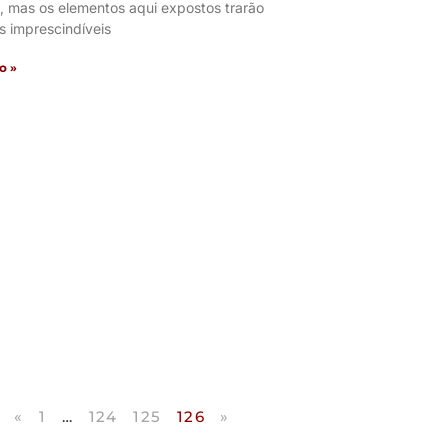
, mas os elementos aqui expostos trarão
s imprescindíveis
o »
«
1
…
124
125
126
»