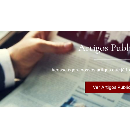
Artigos Publ
Acesse agora nossos artigos que já fo
Ver Artigos Publi