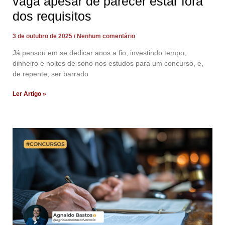
vaga apesar de parecer estar fora
dos requisitos
3 de outubro de 2025
Nenhum comentário
Já pensou em se dedicar anos a fio, investindo tempo,
dinheiro e noites de sono nos estudos para um concurso, e,
de repente, ser barrado
Ler Artigo »