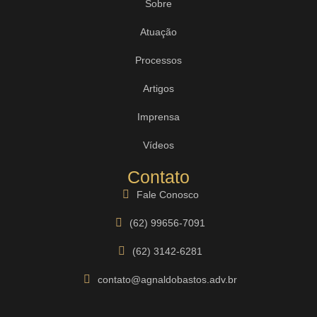
Sobre
Atuação
Processos
Artigos
Imprensa
Vídeos
Contato
Fale Conosco
(62) 99656-7091
(62) 3142-6281
contato@agnaldobastos.adv.br