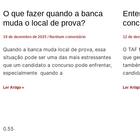
O que fazer quando a banca
Ente
muda o local de prova?
conc
19 de dezembro de 2025
Nenhum comentário
12 de de
Quando a banca muda local de prova, essa
O TAF 
situação pode ser uma das mais estressantes
que ger
que um candidato a concurso pode enfrentar,
também 
especialmente quando a
candid
Ler Artigo »
Ler Artig