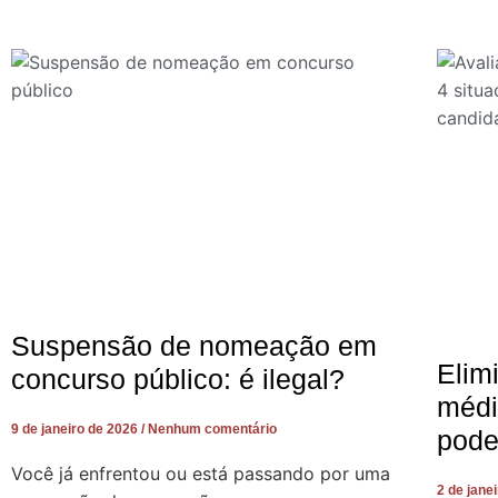
Suspensão de nomeação em
Elim
concurso público: é ilegal?
médi
9 de janeiro de 2026
Nenhum comentário
pode
Você já enfrentou ou está passando por uma
2 de jane