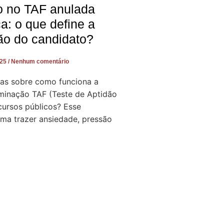
o no TAF anulada
ça: o que define a
ão do candidato?
025
Nenhum comentário
as sobre como funciona a
iminação TAF (Teste de Aptidão
cursos públicos? Esse
a trazer ansiedade, pressão