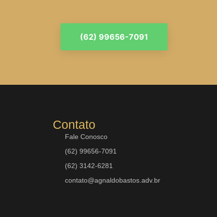
(62) 99656-7091
Contato
Fale Conosco
(62) 99656-7091
(62) 3142-6281
contato@agnaldobastos.adv.br