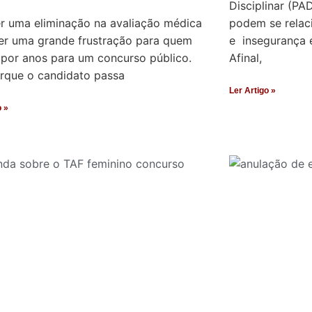
Disciplinar (PA
r uma eliminação na avaliação médica
podem se relac
er uma grande frustração para quem
e insegurança e
 por anos para um concurso público.
Afinal,
orque o candidato passa
Ler Artigo »
o »