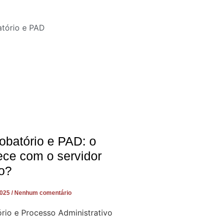
obatório e PAD: o
ece com o servidor
o?
2025
Nenhum comentário
rio e Processo Administrativo