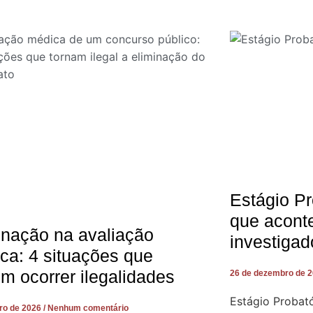
Estágio Pr
que acont
inação na avaliação
investigad
ca: 4 situações que
m ocorrer ilegalidades
26 de dezembro de 
Estágio Probató
iro de 2026
Nenhum comentário