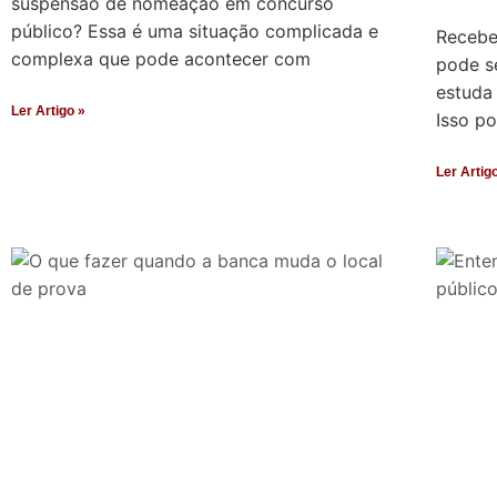
suspensão de nomeação em concurso
público? Essa é uma situação complicada e
Recebe
complexa que pode acontecer com
pode s
estuda
Ler Artigo »
Isso p
Ler Artig