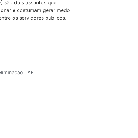
D) são dois assuntos que
ionar e costumam gerar medo
ntre os servidores públicos.