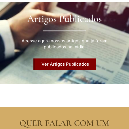
Artigos Publicados
Acesse agora nossos artigos que já foram
publicados na mídia.
Ver Artigos Publicados
QUER FALAR COM UM