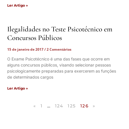
Ler Artigo »
Ilegalidades no Teste Psicotécnico em
Concursos Públicos
15 de janeiro de 2017
2 Comentários
O Exame Psicotécnico é uma das fases que ocorre em
alguns concursos públicos, visando selecionar pessoas
psicologicamente preparadas para exercerem as funções
de determinados cargos
Ler Artigo »
«
1
…
124
125
126
»