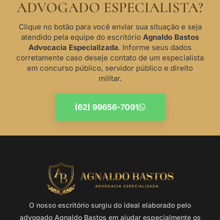
ADVOGADO ESPECIALISTA?
Clique no botão para você enviar sua situação e seja
atendido pela equipe do escritório
Agnaldo Bastos
Advocacia Especializada
. Informe seus dados
corretamente caso deseje contato de um especialista
em concurso público, servidor público e direito
militar.
(62) 99656-7091
O nosso escritório surgiu do ideal elaborado pelo
advogado Agnaldo Bastos em ajudar especialmente os