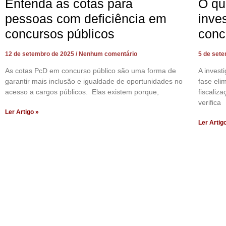
Entenda as cotas para
O qu
pessoas com deficiência em
inve
concursos públicos
conc
12 de setembro de 2025
Nenhum comentário
5 de set
As cotas PcD em concurso público são uma forma de
A invest
garantir mais inclusão e igualdade de oportunidades no
fase el
acesso a cargos públicos. Elas existem porque,
fiscaliz
verifica
Ler Artigo »
Ler Artig