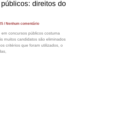
públicos: direitos do
025
Nenhum comentário
co em concursos públicos costuma
is muitos candidatos são eliminados
 critérios que foram utilizados, o
das,