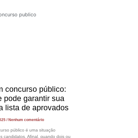
 concurso público:
 pode garantir sua
a lista de aprovados
2025
Nenhum comentário
rso público é uma situação
s candidatos. Afinal, quando dois ou