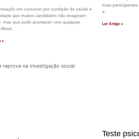
mais participantes
omeação em concurso por condição de saúde é
a
lidade que muitos candidatos não imaginam
r, mas que pode acontecer com qualquer
Ler Artigo »
Afinal,
o »
Teste psic