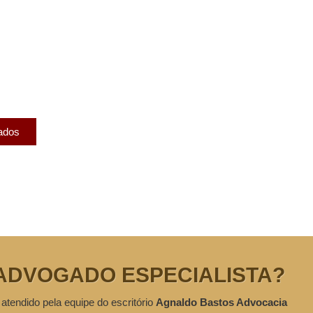
licados
ram publicados na mídia.
cados
ADVOGADO ESPECIALISTA?
 atendido pela equipe do escritório
Agnaldo Bastos Advocacia