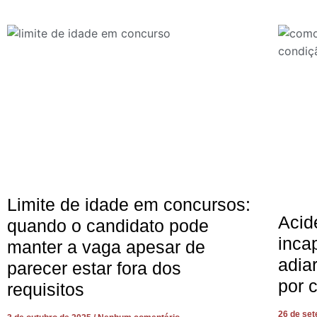
Limite de idade em concursos:
Acid
quando o candidato pode
inca
manter a vaga apesar de
adia
parecer estar fora dos
por 
requisitos
26 de se