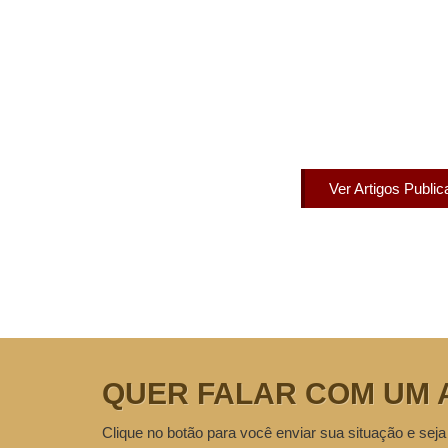
Artigos Pub
Acesse agora nossos artigos que já fo
Ver Artigos Publi
QUER FALAR COM UM 
Clique no botão para você enviar sua situação e seja