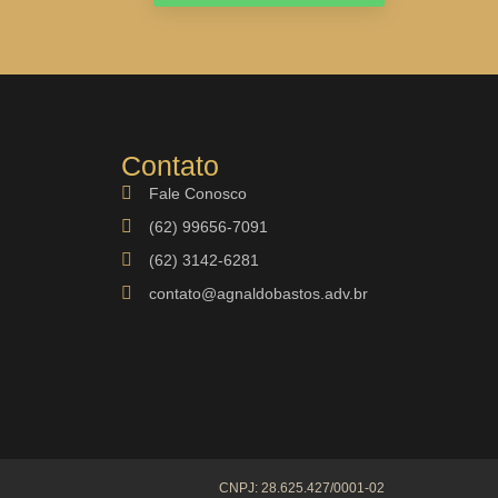
Contato
Fale Conosco
(62) 99656-7091
(62) 3142-6281
contato@agnaldobastos.adv.br
CNPJ: 28.625.427/0001-02