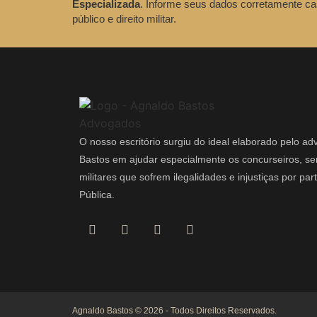
Especializada
. Informe seus dados corretamente ca
público e direito militar.
O nosso escritório surgiu do ideal elaborado pelo a
Bastos em ajudar especialmente os concurseiros, ser
militares que sofrem ilegalidades e injustiças por pa
Pública.
Agnaldo Bastos © 2026 - Todos Direitos Reservados.