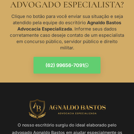
ADVOGADO ESPECIALISTA?
Clique no botão para você enviar sua situação e seja
atendido pela equipe do escritório
Agnaldo Bastos
Advocacia Especializada
. Informe seus dados
corretamente caso deseje contato de um especialista
em concurso público, servidor público e direito
militar.
(62) 99656-7091
O nosso escritório surgiu do ideal elaborado pelo
advogado Agnaldo Bastos em ajudar especialmente os