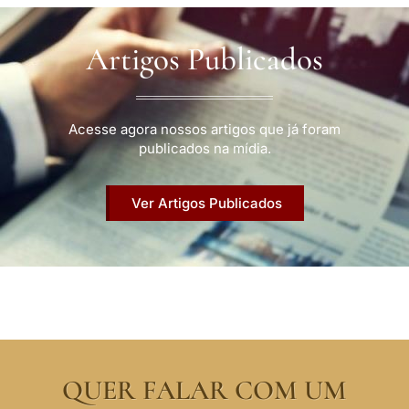
Artigos Publicados
Acesse agora nossos artigos que já foram
publicados na mídia.
Ver Artigos Publicados
QUER FALAR COM UM