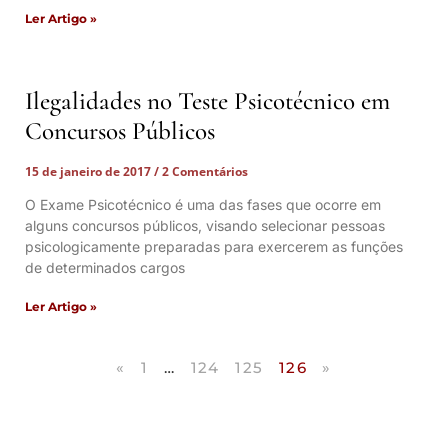
Ler Artigo »
Ilegalidades no Teste Psicotécnico em
Concursos Públicos
15 de janeiro de 2017
2 Comentários
O Exame Psicotécnico é uma das fases que ocorre em
alguns concursos públicos, visando selecionar pessoas
psicologicamente preparadas para exercerem as funções
de determinados cargos
Ler Artigo »
«
1
…
124
125
126
»