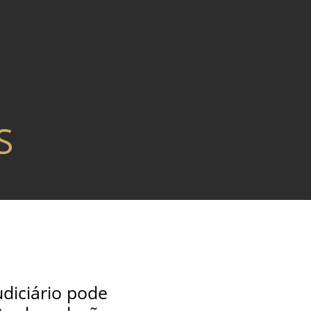
S
diciário pode