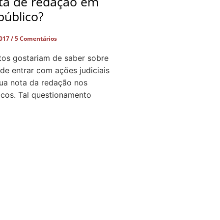
ota de redação em
público?
2017
5 Comentários
tos gostariam de saber sobre
 de entrar com ações judiciais
sua nota da redação nos
icos. Tal questionamento