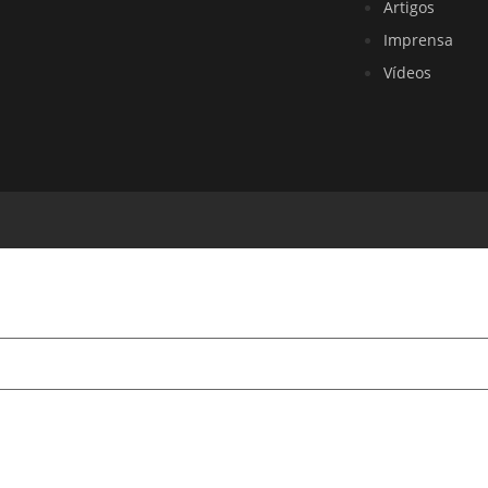
Artigos
Imprensa
Vídeos
EJA ENCONTRAR
istas: