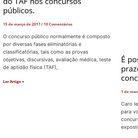
do TAF nos concursos
públicos.
15 de março de 2017
10 Comentários
O concurso público normalmente é composto
por diversas fases eliminatórias e
classificatórias, tais como as provas
É po
objetivas, discursivas, avaliação médica, teste
praz
de aptidão física (TAF),
conc
Ler Artigo »
1 de mar
Caro le
para v
concur
exposto