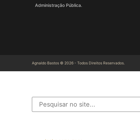
Administração Pública.
Agnaldo Bastos © 2026 - Todos Direitos Reservados.
INFORME O QUE DES
Se preferir, fale com nossa equipe de especial