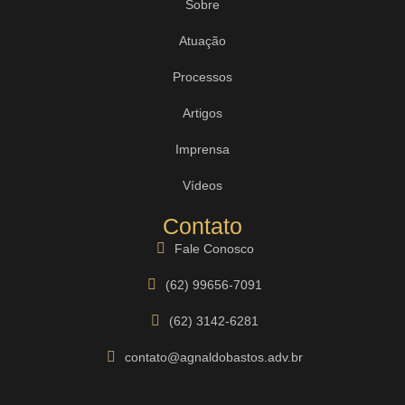
Sobre
Atuação
Processos
Artigos
Imprensa
Vídeos
Contato
Fale Conosco
(62) 99656-7091
(62) 3142-6281
contato@agnaldobastos.adv.br