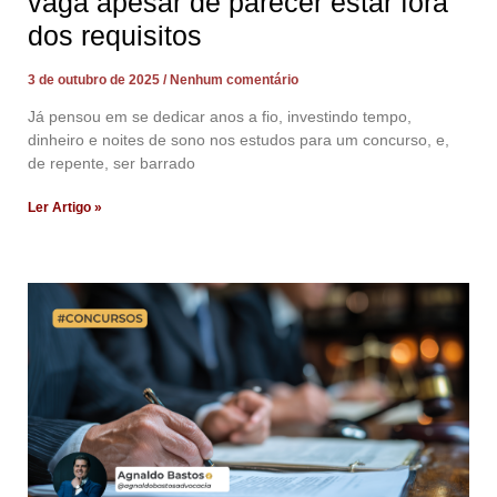
vaga apesar de parecer estar fora
dos requisitos
3 de outubro de 2025
Nenhum comentário
Já pensou em se dedicar anos a fio, investindo tempo,
dinheiro e noites de sono nos estudos para um concurso, e,
de repente, ser barrado
Ler Artigo »