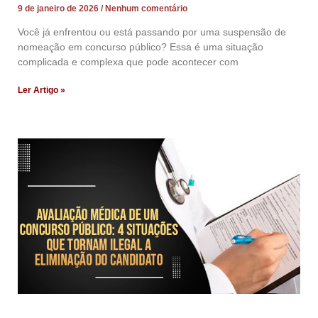
9 de janeiro de 2026
Nenhum comentário
Você já enfrentou ou está passando por uma suspensão de
nomeação em concurso público? Essa é uma situação
complicada e complexa que pode acontecer com
Ler Artigo »