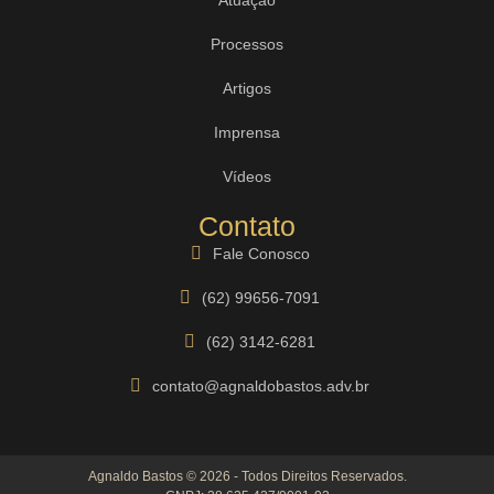
Processos
Artigos
Imprensa
Vídeos
Contato
Fale Conosco
(62) 99656-7091
(62) 3142-6281
contato@agnaldobastos.adv.br
Agnaldo Bastos © 2026 - Todos Direitos Reservados.