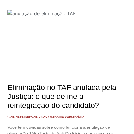
Eliminação no TAF anulada pela
Justiça: o que define a
reintegração do candidato?
5 de dezembro de 2025
Nenhum comentário
Você tem dúvidas sobre como funciona a anulação de
eliminação TAF (Teste de Aptidão Física) nos concursos