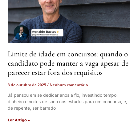
Limite de idade em concursos: quando o
candidato pode manter a vaga apesar de
parecer estar fora dos requisitos
3 de outubro de 2025
Nenhum comentário
Já pensou em se dedicar anos a fio, investindo tempo,
dinheiro e noites de sono nos estudos para um concurso, e,
de repente, ser barrado
Ler Artigo »