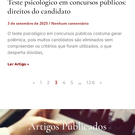
Teste psicológico em concursos públicos:
direitos do candidato
3 de setembro de 2025
Nenhum comentário
O teste psicológico em concursos públicos costuma gerar
polêmica, pois muitos candidatos são eliminados sem
compreender os critérios que foram utilizados, o que
desperta dúvidas,
Ler Artigo »
«
1
2
3
4
5
…
126
»
Artigos Publicados