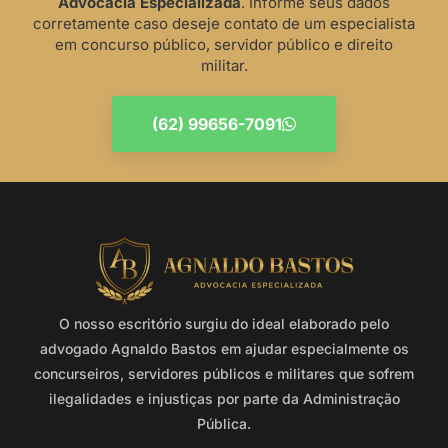
Advocacia Especializada
. Informe seus dados
corretamente caso deseje contato de um especialista
em concurso público, servidor público e direito
militar.
(62) 99656-7091
O nosso escritório surgiu do ideal elaborado pelo
advogado Agnaldo Bastos em ajudar especialmente os
concurseiros, servidores públicos e militares que sofrem
ilegalidades e injustiças por parte da Administração
Pública.