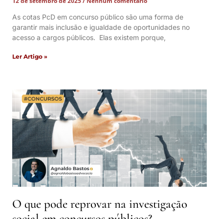
12 de setembro de 2025
Nenhum comentário
As cotas PcD em concurso público são uma forma de
garantir mais inclusão e igualdade de oportunidades no
acesso a cargos públicos. Elas existem porque,
Ler Artigo »
O que pode reprovar na investigação
social em concursos públicos?