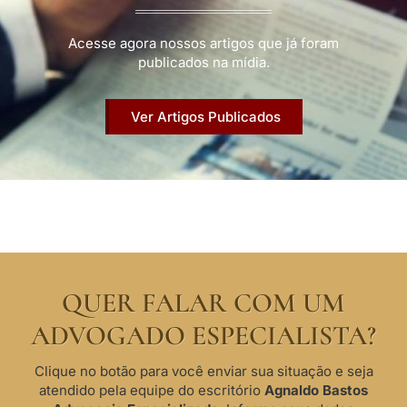
Acesse agora nossos artigos que já foram
publicados na mídia.
Ver Artigos Publicados
QUER FALAR COM UM
ADVOGADO ESPECIALISTA?
Clique no botão para você enviar sua situação e seja
atendido pela equipe do escritório
Agnaldo Bastos