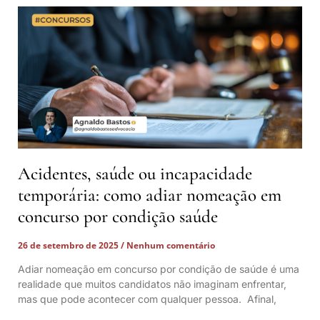
Acidentes, saúde ou incapacidade
temporária: como adiar nomeação em
concurso por condição saúde
26 de setembro de 2025
Nenhum comentário
Adiar nomeação em concurso por condição de saúde é uma
realidade que muitos candidatos não imaginam enfrentar,
mas que pode acontecer com qualquer pessoa. Afinal,